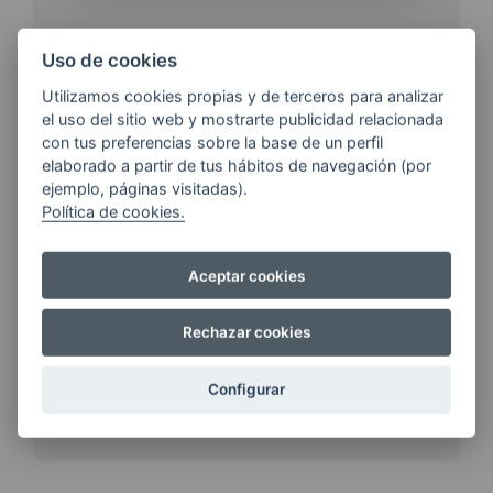
Uso de cookies
Utilizamos cookies propias y de terceros para analizar
el uso del sitio web y mostrarte publicidad relacionada
¿QUIERES ESTAR AL DÍA DE
con tus preferencias sobre la base de un perfil
LAS
elaborado a partir de tus hábitos de navegación (por
ÚLTIMAS NOVEDADES?
ejemplo, páginas visitadas).
Política de cookies.
E-MAIL
Aceptar cookies
Rechazar cookies
Quiero recibir las últimas novedades de AVIA
ENERGIAS por cualquier medio, incluido
Configurar
electrónico.
Más información