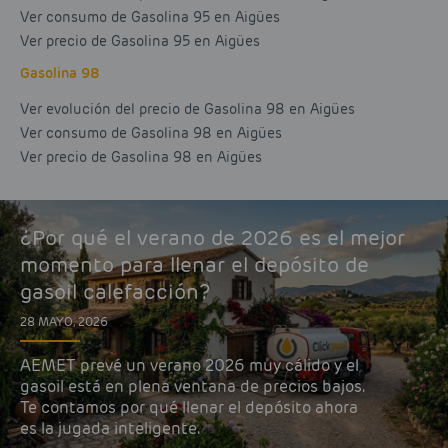
Ver consumo de Gasolina 95 en Aigües
Ver precio de Gasolina 95 en Aigües
Gasolina 98
Ver evolución del precio de Gasolina 98 en Aigües
Ver consumo de Gasolina 98 en Aigües
Ver precio de Gasolina 98 en Aigües
¿Por qué el verano de 2026 es el mejor
momento para llenar el depósito de
gasoil calefacción?
28 MAYO, 2026
AEMET prevé un verano 2026 muy cálido y el
gasoil está en plena ventana de precios bajos.
Te contamos por qué llenar el depósito ahora
es la jugada inteligente.