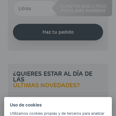
CUANTOS MÁS LITROS
PIDAS,
MÁS AHORRAS
Haz tu pedido
¿QUIERES ESTAR AL DÍA DE
LAS
ÚLTIMAS NOVEDADES?
E-MAIL
Uso de cookies
Utilizamos cookies propias y de terceros para analizar