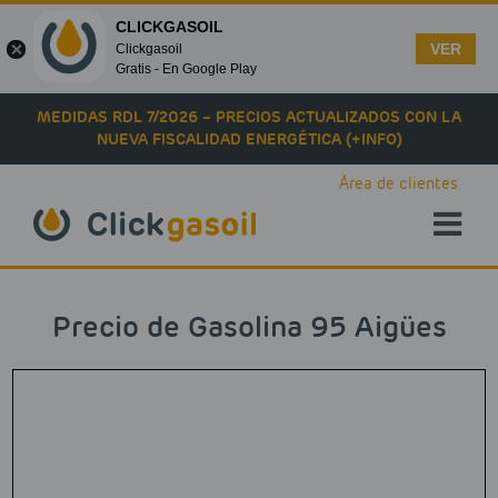
CLICKGASOIL
VER
Clickgasoil
Gratis - En Google Play
Skip to main content
MEDIDAS RDL 7/2026 – PRECIOS ACTUALIZADOS CON LA
NUEVA FISCALIDAD ENERGÉTICA (+INFO)
Área de clientes
Precio de Gasolina 95 Aigües