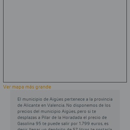
Ver mapa más grande
El municipio de Aigües pertenece a la provincia
de Alicante en Valencia. No disponemos de los
precios del municipio Aigües, pero si te
desplazas a Pilar de la Horadada el precio de
Gasolina 95 te puede salir por 1.799 euros, es
decir, llenar un depósito de 57 litros te costaría