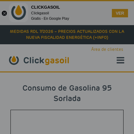
CLICKGASOIL
VER
Clickgasoil
Gratis - En Google Play
Skip to main content
MEDIDAS RDL 7/2026 – PRECIOS ACTUALIZADOS CON LA
NUEVA FISCALIDAD ENERGÉTICA (+INFO)
Área de clientes
Consumo de Gasolina 95
Sorlada