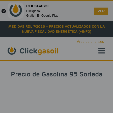
CLICKGASOIL
VER
Clickgasoil
Gratis - En Google Play
Skip to main content
MEDIDAS RDL 7/2026 – PRECIOS ACTUALIZADOS CON LA
NUEVA FISCALIDAD ENERGÉTICA (+INFO)
Área de clientes
Precio de Gasolina 95 Sorlada