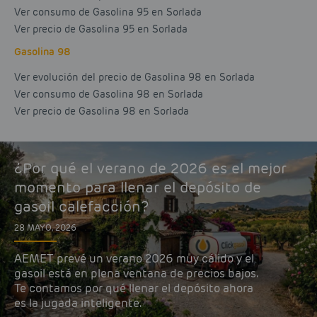
Ver consumo de Gasolina 95 en Sorlada
Ver precio de Gasolina 95 en Sorlada
Gasolina 98
Ver evolución del precio de Gasolina 98 en Sorlada
Ver consumo de Gasolina 98 en Sorlada
Ver precio de Gasolina 98 en Sorlada
¿Por qué el verano de 2026 es el mejor
momento para llenar el depósito de
gasoil calefacción?
28 MAYO, 2026
AEMET prevé un verano 2026 muy cálido y el
gasoil está en plena ventana de precios bajos.
Te contamos por qué llenar el depósito ahora
es la jugada inteligente.