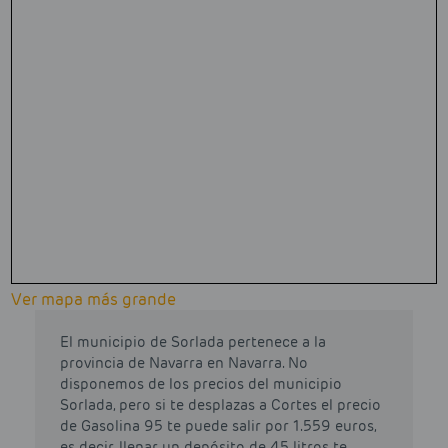
Ver mapa más grande
El municipio de Sorlada pertenece a la
provincia de Navarra en Navarra. No
disponemos de los precios del municipio
Sorlada, pero si te desplazas a Cortes el precio
de Gasolina 95 te puede salir por 1.559 euros,
es decir, llenar un depósito de 45 litros te