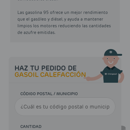
Las gasolina 95 ofrece un mejor rendimiento
que el gasóleo y diésel, y ayuda a mantener
limpios los motores reduciendo las cantidades
de azufre emitidas.
HAZ TU PEDIDO DE
GASOIL CALEFACCIÓN
CÓDIGO POSTAL / MUNICIPIO
CANTIDAD