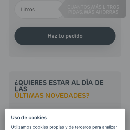
CUANTOS MÁS LITROS
PIDAS,
MÁS AHORRAS
Haz tu pedido
¿QUIERES ESTAR AL DÍA DE
LAS
ÚLTIMAS NOVEDADES?
E-MAIL
Uso de cookies
Utilizamos cookies propias y de terceros para analizar