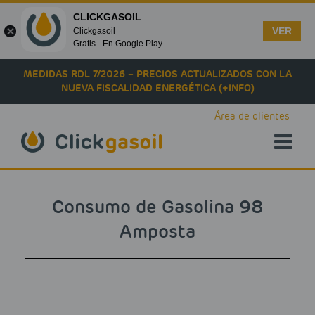
CLICKGASOIL
VER
Clickgasoil
Gratis - En Google Play
Skip to main content
MEDIDAS RDL 7/2026 – PRECIOS ACTUALIZADOS CON LA
NUEVA FISCALIDAD ENERGÉTICA (+INFO)
Área de clientes
Consumo de Gasolina 98
Amposta