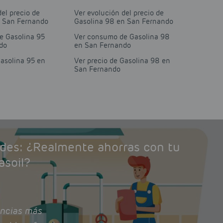
del precio de
Ver evolución del precio de
n San Fernando
Gasolina 98 en San Fernando
e Gasolina 95
Ver consumo de Gasolina 98
do
en San Fernando
Gasolina 95 en
Ver precio de Gasolina 98 en
San Fernando
ades: ¿Realmente ahorras con tu
asoil?
ncias más