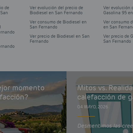
io de
Ver evolución del precio de
Ver evolución 
 San
Biodiesel en San Fernando
Gasolina 95 e
Ver consumo de Biodiesel en
Ver consumo d
l
San Fernando
en San Fernan
ernando
Ver precio de Biodiesel en San
Ver precio de 
Fernando
San Fernando
ernando
mejor momento
Mitos vs. Realid
efacción?
calefacción de g
04 MAYO, 2026
Desmentimos las cree