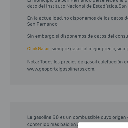
El municipio de San Fernando pertenece a la pr
dato del Instituto Nacional de Estadística, S
En la actualidad, no disponemos de los datos 
San Fernando.
Sin embargo, sí disponemos de datos del consu
Click
Gasoil
siempre gasoil al mejor precio, siem
Nota: Todos los precios de gasoil calefacción 
www.geoportalgasolineras.com.
La gasolina 98 es un combustible cuyo origen 
contenido más bajo en azufre que otros combu