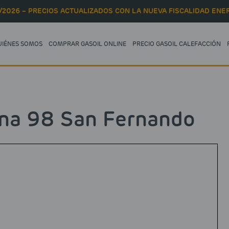
/2026 – PRECIOS ACTUALIZADOS CON LA NUEVA FISCALIDAD ENER
UIÉNES SOMOS
COMPRAR GASOIL ONLINE
PRECIO GASOIL CALEFACCIÓN
na 98 San Fernando