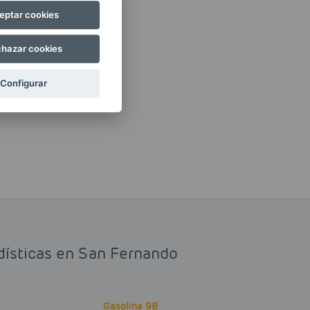
eptar cookies
hazar cookies
Configurar
adísticas en San Fernando
Gasolina 98