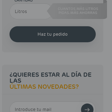
CANTIDAD
CUANTOS MÁS LITROS
PIDAS,
MÁS AHORRAS
Haz tu pedido
¿QUIERES ESTAR AL DÍA DE
LAS
ÚLTIMAS NOVEDADES?
E-MAIL