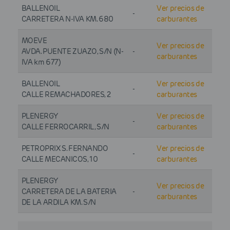
BALLENOIL
Ver precios de
-
CARRETERA N-IVA KM. 680
carburantes
MOEVE
Ver precios de
AVDA. PUENTE ZUAZO, S/N (N-
-
carburantes
IVA km 677)
BALLENOIL
Ver precios de
-
CALLE REMACHADORES, 2
carburantes
PLENERGY
Ver precios de
-
CALLE FERROCARRIL, S/N
carburantes
PETROPRIX S. FERNANDO
Ver precios de
-
CALLE MECANICOS, 10
carburantes
PLENERGY
Ver precios de
CARRETERA DE LA BATERIA
-
carburantes
DE LA ARDILA KM. S/N