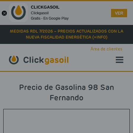
CLICKGASOIL
VER
Clickgasoil
Gratis - En Google Play
Skip to main content
MEDIDAS RDL 7/2026 – PRECIOS ACTUALIZADOS CON LA
NUEVA FISCALIDAD ENERGÉTICA (+INFO)
Área de clientes
Precio de Gasolina 98 San
Fernando