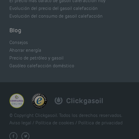
El precio más barato de gasoil calefacción hoy
Evolución del precio del gasoil calefacción
Evolución del consumo de gasoil calefacción
Blog
Consejos
Ahorrar energía
Precio de petróleo y gasoil
Gasóleo calefacción doméstico
© Copyright Clickgasoil. Todos los derechos reservados.
Aviso legal
/
Política de cookies
/
Política de privacidad