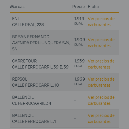
Marcas
Precio
Ficha
ENI
1.919
Ver precios de
EUR/L
CALLE REAL, 228
carburantes
BP SAN FERNANDO
1.909
Ver precios de
AVENIDA PERI JUNQUERA S/N,
EUR/L
carburantes
SN
CARREFOUR
1.939
Ver precios de
EUR/L
CALLE FERROCARRIL 39 B, 39
carburantes
REPSOL
1.969
Ver precios de
EUR/L
CALLE FERROCARRIL, 10
carburantes
BALLENOIL
Ver precios de
-
CL FERROCARRIL 34
carburantes
BALLENOIL
Ver precios de
-
CALLE FERROCARRIL, 1
carburantes