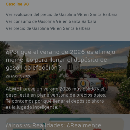
Gasolina 98
Ver evolución del precio de Gasolina 98 en Santa Bàrbara
Ver consumo de Gasolina 98 en Santa Bàrbara
Ver precio de Gasolina 98 en Santa Bàrbara
¿Por qué el verano de 2026 es el mejor
momento para llenar el depósito de
gasoil calefacción?
28 MAYO, 2026
AEMET prevé un verano 2026 muy cálido y el
gasoil está en plena ventana de precios bajos.
Te contamos por qué llenar el depósito ahora
es la jugada inteligente.
Mitos vs. Realidades: ¿Realmente