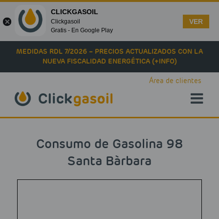
CLICKGASOIL
VER
Clickgasoil
Gratis - En Google Play
Skip to main content
MEDIDAS RDL 7/2026 – PRECIOS ACTUALIZADOS CON LA
NUEVA FISCALIDAD ENERGÉTICA (+INFO)
Área de clientes
Consumo de Gasolina 98
Santa Bàrbara