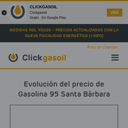
CLICKGASOIL
VER
Clickgasoil
Gratis - En Google Play
Skip to main content
MEDIDAS RDL 7/2026 – PRECIOS ACTUALIZADOS CON LA
NUEVA FISCALIDAD ENERGÉTICA (+INFO)
Área de clientes
Evolución del precio de
Gasolina 95 Santa Bàrbara