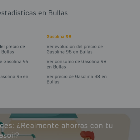
stadísticas en Bullas
Gasolina 98
del precio de
Ver evolución del precio de
 Bullas
Gasolina 98 en Bullas
e Gasolina 95
Ver consumo de Gasolina 98
en Bullas
Gasolina 95 en
Ver precio de Gasolina 98 en
Bullas
ades: ¿Realmente ahorras con tu
asoil?