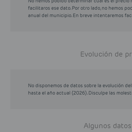
No hemos podido determinar cual es el precio 
facilitaros ese dato. Por otro lado, no hemos p
anual del municipio. En breve intentaremos faci
Evolución de pr
No disponemos de datos sobre la evolución del 
hasta el año actual (2026). Disculpe las molesti
Algunos datos