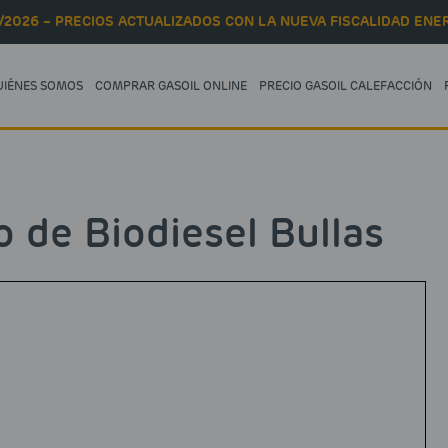
/2026 – PRECIOS ACTUALIZADOS CON LA NUEVA FISCALIDAD ENER
UIÉNES SOMOS
COMPRAR GASOIL ONLINE
PRECIO GASOIL CALEFACCIÓN
o de Biodiesel Bullas