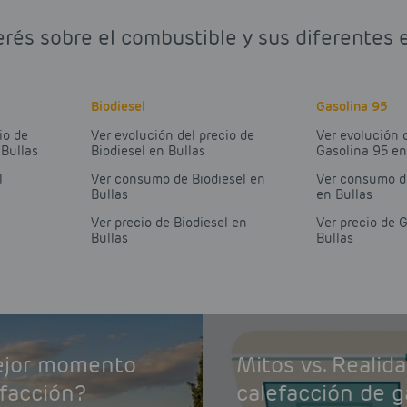
erés sobre el combustible y sus diferentes e
Biodiesel
Gasolina 95
io de
Ver evolución del precio de
Ver evolución 
 Bullas
Biodiesel en Bullas
Gasolina 95 en
l
Ver consumo de Biodiesel en
Ver consumo d
Bullas
en Bullas
Ver precio de Biodiesel en
Ver precio de 
Bullas
Bullas
mejor momento
Mitos vs. Realid
efacción?
calefacción de g