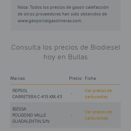
Nota: Todos los precios de gasoil calefacción
de otros proveedores han sido obtenidos de
www.geoportalgasolineras.com.
Consulta los precios de Biodiesel
hoy en Bullas
Marcas
Precio
Ficha
REPSOL
Ver precios de
-
CARRETERA C-415 KM. 43
carburantes
IBESSA
Ver precios de
POLIGONO VALLE
-
carburantes
GUADALENTIN, S/N