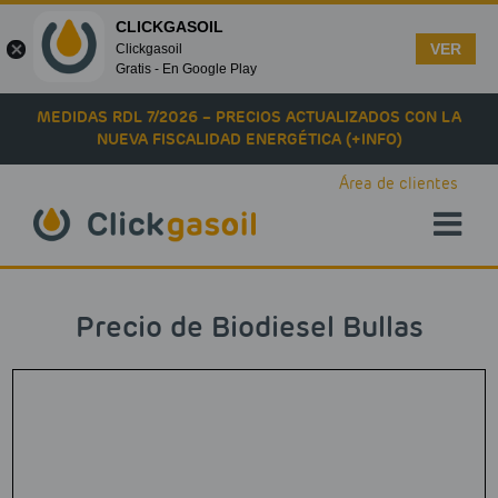
CLICKGASOIL
VER
Clickgasoil
Gratis - En Google Play
Skip to main content
MEDIDAS RDL 7/2026 – PRECIOS ACTUALIZADOS CON LA
NUEVA FISCALIDAD ENERGÉTICA (+INFO)
Área de clientes
Precio de Biodiesel Bullas