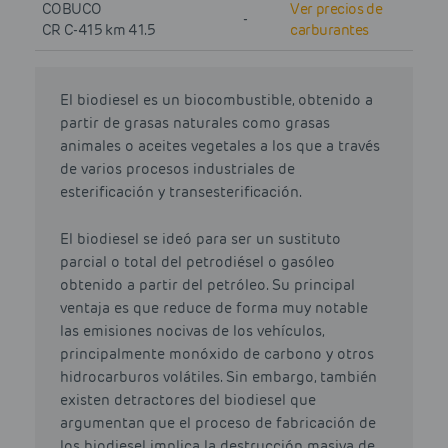
COBUCO
Ver precios de
-
CR C-415 km 41.5
carburantes
El biodiesel es un biocombustible, obtenido a
partir de grasas naturales como grasas
animales o aceites vegetales a los que a través
de varios procesos industriales de
esterificación y transesterificación.
El biodiesel se ideó para ser un sustituto
parcial o total del petrodiésel o gasóleo
obtenido a partir del petróleo. Su principal
ventaja es que reduce de forma muy notable
las emisiones nocivas de los vehículos,
principalmente monóxido de carbono y otros
hidrocarburos volátiles. Sin embargo, también
existen detractores del biodiesel que
argumentan que el proceso de fabricación de
los biodiesel implica la destrucción masiva de