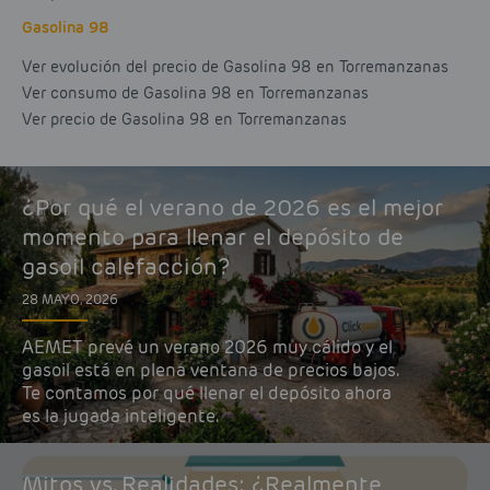
Gasolina 98
Ver evolución del precio de Gasolina 98 en Torremanzanas
Ver consumo de Gasolina 98 en Torremanzanas
Ver precio de Gasolina 98 en Torremanzanas
¿Por qué el verano de 2026 es el mejor
momento para llenar el depósito de
gasoil calefacción?
28 MAYO, 2026
AEMET prevé un verano 2026 muy cálido y el
gasoil está en plena ventana de precios bajos.
Te contamos por qué llenar el depósito ahora
es la jugada inteligente.
Mitos vs. Realidades: ¿Realmente