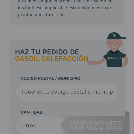
argumentan que el proceso de fabricación de
los biodiesel implica la destrucción masiva de
plantaciones forestales.
HAZ TU PEDIDO DE
GASOIL CALEFACCIÓN
CÓDIGO POSTAL / MUNICIPIO
CANTIDAD
CUANTOS MÁS LITROS
PIDAS,
MÁS AHORRAS