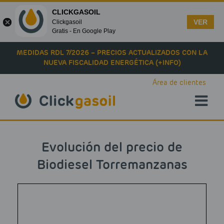
CLICKGASOIL
VER
Clickgasoil
Gratis - En Google Play
Skip to main content
MEDIDAS RDL 7/2026 – PRECIOS ACTUALIZADOS CON LA
NUEVA FISCALIDAD ENERGÉTICA (+INFO)
Área de clientes
Evolución del precio de
Biodiesel Torremanzanas