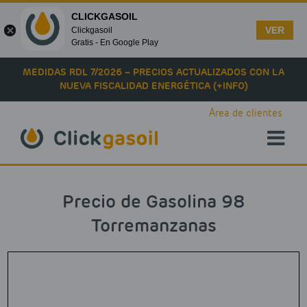
CLICKGASOIL
VER
Clickgasoil
Gratis - En Google Play
Skip to main content
MEDIDAS RDL 7/2026 – PRECIOS ACTUALIZADOS CON LA
NUEVA FISCALIDAD ENERGÉTICA (+INFO)
Área de clientes
Precio de Gasolina 98
Torremanzanas