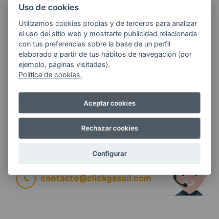
Uso de cookies
Utilizamos cookies propias y de terceros para analizar
E-MAIL
el uso del sitio web y mostrarte publicidad relacionada
con tus preferencias sobre la base de un perfil
elaborado a partir de tus hábitos de navegación (por
ejemplo, páginas visitadas).
Quiero recibir las últimas novedades de AVIA
Política de cookies.
ENERGIAS por cualquier medio, incluido
electrónico.
Más información
Aceptar cookies
Rechazar cookies
Si tienes alguna duda durante el
Configurar
pedido escríbenos a:
contacto@clickgasoil.com