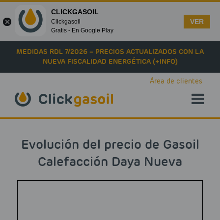
CLICKGASOIL
VER
Clickgasoil
Gratis - En Google Play
Skip to main content
MEDIDAS RDL 7/2026 – PRECIOS ACTUALIZADOS CON LA
NUEVA FISCALIDAD ENERGÉTICA (+INFO)
Área de clientes
Evolución del precio de Gasoil
Calefacción Daya Nueva