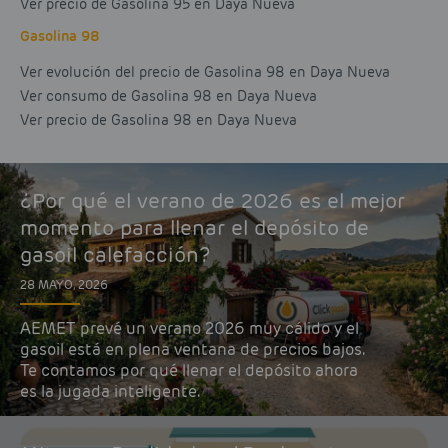
Ver precio de Gasolina 95 en Daya Nueva
Gasolina 98
Ver evolución del precio de Gasolina 98 en Daya Nueva
Ver consumo de Gasolina 98 en Daya Nueva
Ver precio de Gasolina 98 en Daya Nueva
¿Por qué el verano de 2026 es el mejor
momento para llenar el depósito de
gasoil calefacción?
28 MAYO, 2026
AEMET prevé un verano 2026 muy cálido y el
gasoil está en plena ventana de precios bajos.
Te contamos por qué llenar el depósito ahora
es la jugada inteligente.