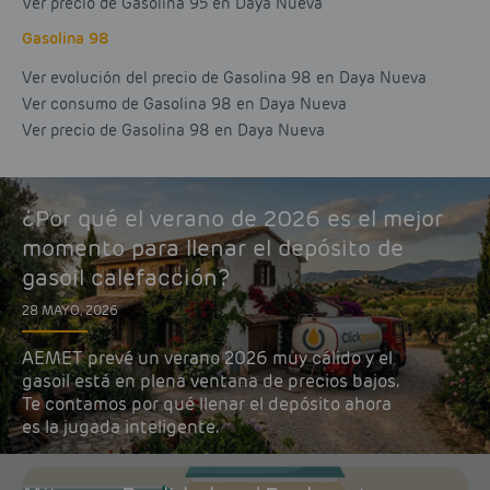
Ver precio de Gasolina 95 en Daya Nueva
Gasolina 98
Ver evolución del precio de Gasolina 98 en Daya Nueva
Ver consumo de Gasolina 98 en Daya Nueva
Ver precio de Gasolina 98 en Daya Nueva
¿Por qué el verano de 2026 es el mejor
momento para llenar el depósito de
gasoil calefacción?
28 MAYO, 2026
AEMET prevé un verano 2026 muy cálido y el
gasoil está en plena ventana de precios bajos.
Te contamos por qué llenar el depósito ahora
es la jugada inteligente.