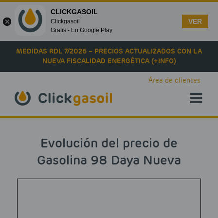
CLICKGASOIL
VER
Clickgasoil
Gratis - En Google Play
Skip to main content
MEDIDAS RDL 7/2026 – PRECIOS ACTUALIZADOS CON LA
NUEVA FISCALIDAD ENERGÉTICA (+INFO)
Área de clientes
Evolución del precio de
Gasolina 98 Daya Nueva