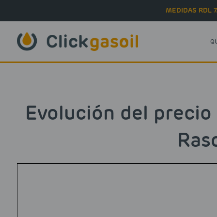
Skip to main content
MEDIDAS RDL 7
Q
Evolución del precio
Ras