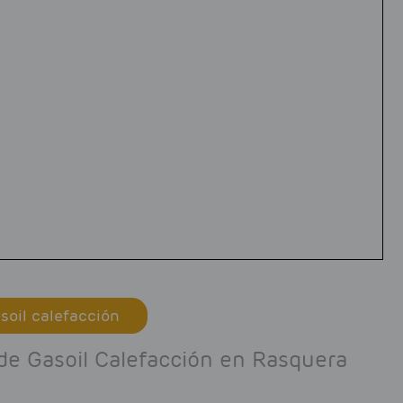
soil calefacción
 de Gasoil Calefacción en Rasquera