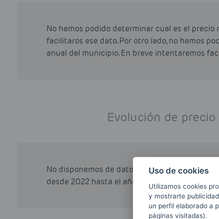
No hemos podido determinar cual es el precio 
facilitaros ese dato. Por otro lado, no hemos p
anual del municipio. En breve intentaremos faci
Evolución de precio
No disponemos de datos sobre la evolución del 
Uso de cookies
desde 2022 hasta el año actual (2026). Disculp
Utilizamos cookies pro
y mostrarte publicidad
un perfil elaborado a 
páginas visitadas).