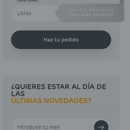
CANTIDAD
CUANTOS MÁS LITROS
PIDAS,
MÁS AHORRAS
Haz tu pedido
¿QUIERES ESTAR AL DÍA DE
LAS
ÚLTIMAS NOVEDADES?
E-MAIL