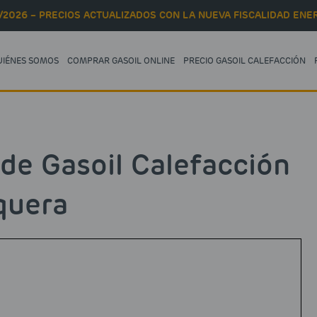
/2026 – PRECIOS ACTUALIZADOS CON LA NUEVA FISCALIDAD ENER
UIÉNES SOMOS
COMPRAR GASOIL ONLINE
PRECIO GASOIL CALEFACCIÓN
 de Gasoil Calefacción
quera