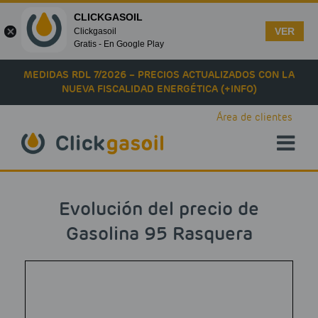
CLICKGASOIL
VER
Clickgasoil
Gratis - En Google Play
Skip to main content
MEDIDAS RDL 7/2026 – PRECIOS ACTUALIZADOS CON LA
NUEVA FISCALIDAD ENERGÉTICA (+INFO)
Área de clientes
Evolución del precio de
Gasolina 95 Rasquera