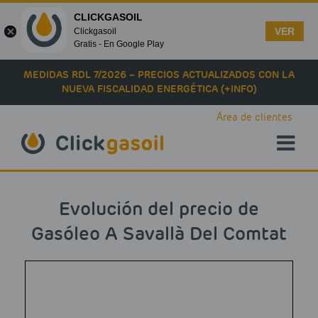
CLICKGASOIL
VER
Clickgasoil
Gratis - En Google Play
Skip to main content
MEDIDAS RDL 7/2026 – PRECIOS ACTUALIZADOS CON LA
NUEVA FISCALIDAD ENERGÉTICA (+INFO)
Área de clientes
Evolución del precio de
Gasóleo A Savallà Del Comtat