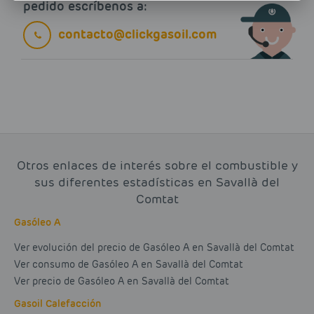
pedido escríbenos a:
contacto@clickgasoil.com
Otros enlaces de interés sobre el combustible y
sus diferentes estadísticas en Savallà del
Comtat
Gasóleo A
Ver evolución del precio de Gasóleo A en Savallà del Comtat
Ver consumo de Gasóleo A en Savallà del Comtat
Ver precio de Gasóleo A en Savallà del Comtat
Gasoil Calefacción