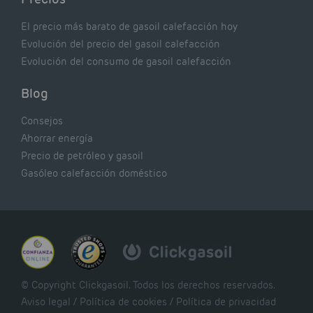
El precio más barato de gasoil calefacción hoy
Evolución del precio del gasoil calefacción
Evolución del consumo de gasoil calefacción
Blog
Consejos
Ahorrar energía
Precio de petróleo y gasoil
Gasóleo calefacción doméstico
© Copyright Clickgasoil. Todos los derechos reservados.
Aviso legal
/
Política de cookies
/
Política de privacidad