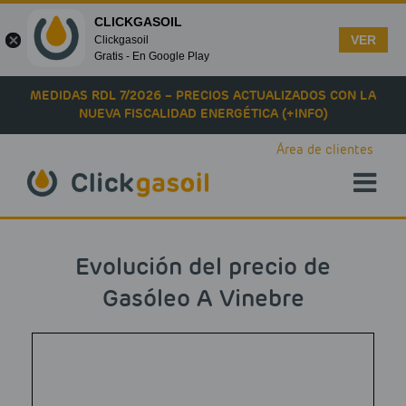
CLICKGASOIL
VER
Clickgasoil
Gratis - En Google Play
Skip to main content
MEDIDAS RDL 7/2026 – PRECIOS ACTUALIZADOS CON LA
NUEVA FISCALIDAD ENERGÉTICA (+INFO)
Área de clientes
Evolución del precio de
Gasóleo A Vinebre