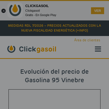
CLICKGASOIL
VER
Clickgasoil
Gratis - En Google Play
Skip to main content
MEDIDAS RDL 7/2026 – PRECIOS ACTUALIZADOS CON LA
NUEVA FISCALIDAD ENERGÉTICA (+INFO)
Área de clientes
Evolución del precio de
Gasolina 95 Vinebre