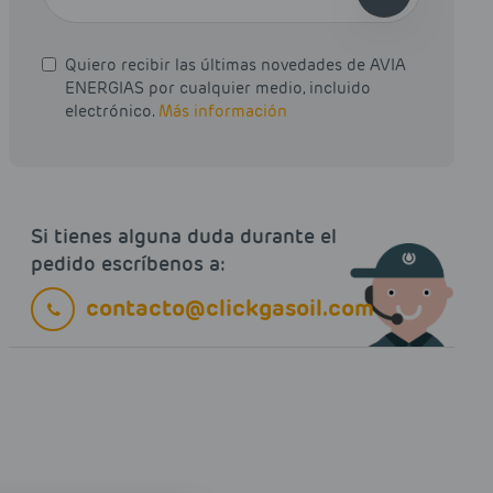
Quiero recibir las últimas novedades de AVIA
ENERGIAS por cualquier medio, incluido
electrónico.
Más información
Si tienes alguna duda durante el
pedido escríbenos a:
contacto@clickgasoil.com