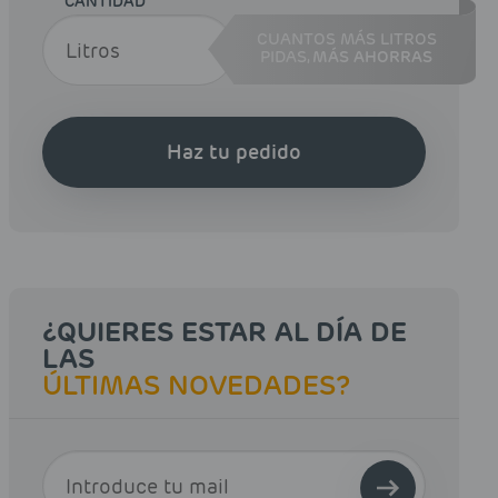
CANTIDAD
CUANTOS MÁS LITROS
PIDAS,
MÁS AHORRAS
Haz tu pedido
¿QUIERES ESTAR AL DÍA DE
LAS
ÚLTIMAS NOVEDADES?
E-MAIL