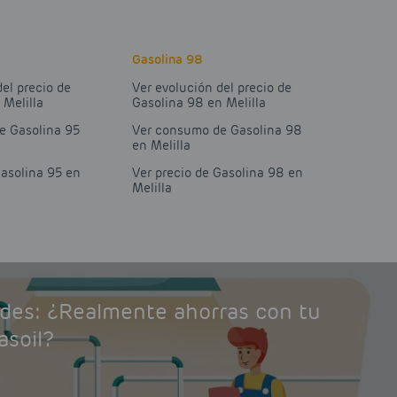
Gasolina 98
del precio de
Ver evolución del precio de
 Melilla
Gasolina 98 en Melilla
e Gasolina 95
Ver consumo de Gasolina 98
en Melilla
Gasolina 95 en
Ver precio de Gasolina 98 en
Melilla
ades: ¿Realmente ahorras con tu
asoil?