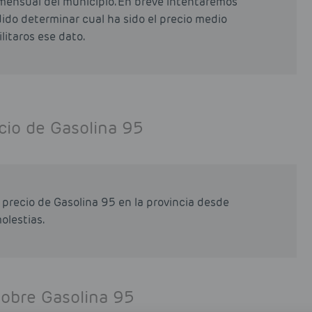
mensual del municipio. En breve intentaremos
odido determinar cual ha sido el precio medio
litaros ese dato.
cio de Gasolina 95
precio de Gasolina 95 en la provincia desde
olestias.
sobre Gasolina 95