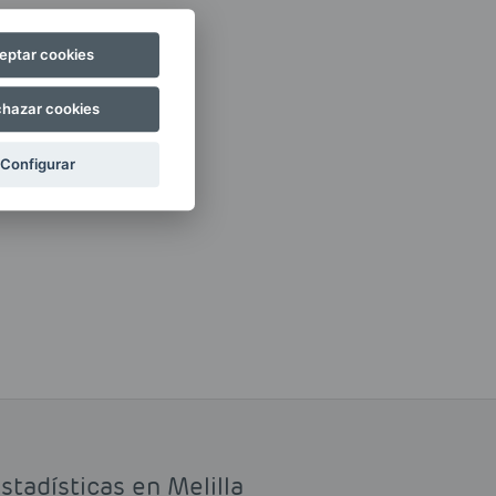
eptar cookies
hazar cookies
Configurar
stadísticas en Melilla