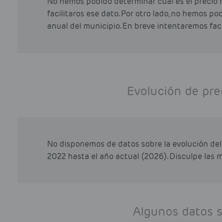
No hemos podido determinar cual es el precio 
facilitaros ese dato. Por otro lado, no hemos p
anual del municipio. En breve intentaremos faci
Evolución de pre
No disponemos de datos sobre la evolución del 
2022 hasta el año actual (2026). Disculpe las m
Algunos datos 