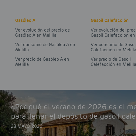
Gasóleo A
Gasoil Calefacción
Ver evolución del precio de
Ver evolución del prec
Gasóleo A en Melilla
Gasoil Calefacción en 
Ver consumo de Gasóleo A en
Ver consumo de Gasoi
Melilla
Calefacción en Melill
Ver precio de Gasóleo A en
Ver precio de Gasoil
Melilla
Calefacción en Melill
¿Por qué el verano de 2026 es el 
para llenar el depósito de gasoil cal
28 MAYO, 2026