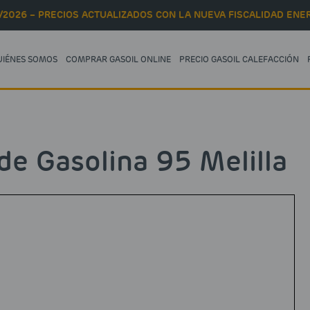
/2026 – PRECIOS ACTUALIZADOS CON LA NUEVA FISCALIDAD ENER
UIÉNES SOMOS
COMPRAR GASOIL ONLINE
PRECIO GASOIL CALEFACCIÓN
de Gasolina 95 Melilla