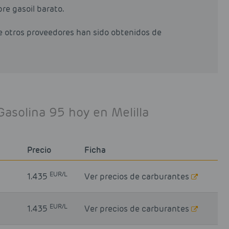
pre gasoil barato.
de otros proveedores han sido obtenidos de
Gasolina 95 hoy en Melilla
Precio
Ficha
EUR/L
1.435
Ver precios de carburantes
EUR/L
1.435
Ver precios de carburantes