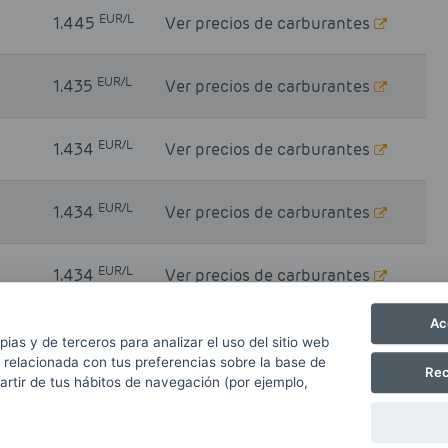
EUR/L
1.445
Ver precios de carburantes
EUR/L
1.435
Ver precios de carburantes
EUR/L
1.434
Ver precios de carburantes
EUR/L
1.434
Ver precios de carburantes
EUR/L
1.434
Ver precios de carburantes
Ac
EUR/L
1.434
Ver precios de carburantes
pias y de terceros para analizar el uso del sitio web
 relacionada con tus preferencias sobre la base de
Rec
partir de tus hábitos de navegación (por ejemplo,
EUR/L
1.434
Ver precios de carburantes