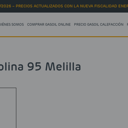
/2026 – PRECIOS ACTUALIZADOS CON LA NUEVA FISCALIDAD ENER
UIÉNES SOMOS
COMPRAR GASOIL ONLINE
PRECIO GASOIL CALEFACCIÓN
lina 95 Melilla