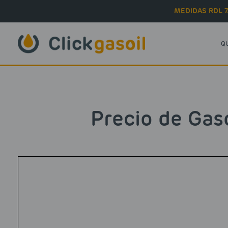
Skip to main content
MEDIDAS RDL 7
Q
Precio de Gaso