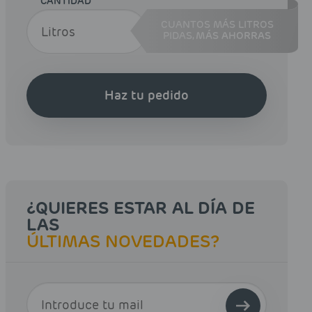
CANTIDAD
CUANTOS MÁS LITROS
PIDAS,
MÁS AHORRAS
Haz tu pedido
¿QUIERES ESTAR AL DÍA DE
LAS
ÚLTIMAS NOVEDADES?
E-MAIL