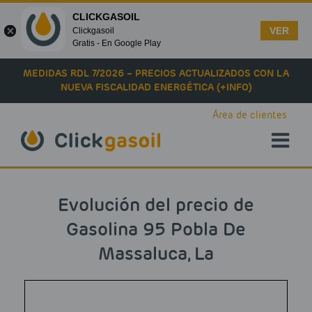
CLICKGASOIL
VER
Clickgasoil
Gratis - En Google Play
Skip to main content
MEDIDAS RDL 7/2026 – PRECIOS ACTUALIZADOS CON LA
NUEVA FISCALIDAD ENERGÉTICA (+INFO)
Área de clientes
Evolución del precio de
Gasolina 95 Pobla De
Massaluca, La