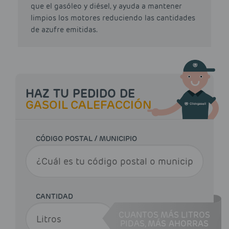
que el gasóleo y diésel, y ayuda a mantener
limpios los motores reduciendo las cantidades
de azufre emitidas.
HAZ TU PEDIDO DE
GASOIL CALEFACCIÓN
CÓDIGO POSTAL / MUNICIPIO
CANTIDAD
CUANTOS MÁS LITROS
PIDAS,
MÁS AHORRAS