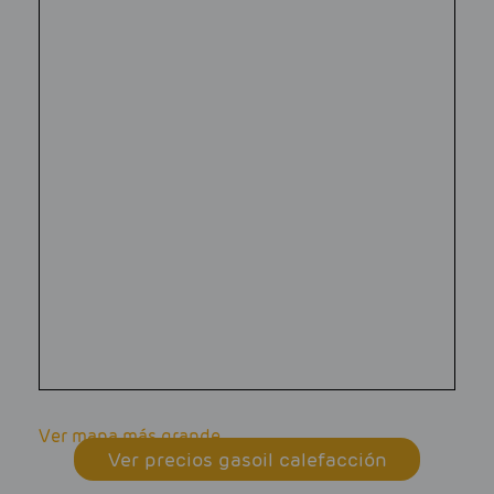
Ver mapa más grande
Ver precios gasoil calefacción