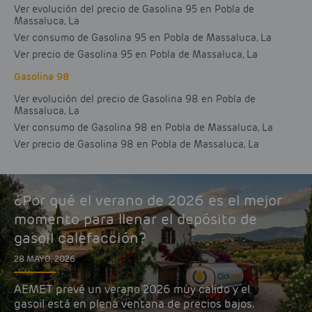
Ver evolución del precio de Gasolina 95 en Pobla de
Massaluca, La
Ver consumo de Gasolina 95 en Pobla de Massaluca, La
Ver precio de Gasolina 95 en Pobla de Massaluca, La
Gasolina 98
Ver evolución del precio de Gasolina 98 en Pobla de
Massaluca, La
Ver consumo de Gasolina 98 en Pobla de Massaluca, La
Ver precio de Gasolina 98 en Pobla de Massaluca, La
¿Por qué el verano de 2026 es el mejor
momento para llenar el depósito de
gasoil calefacción?
28 MAYO, 2026
AEMET prevé un verano 2026 muy cálido y el
gasoil está en plena ventana de precios bajos.