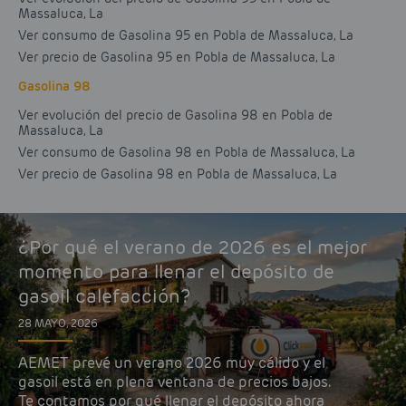
Massaluca, La
Ver consumo de Gasolina 95 en Pobla de Massaluca, La
Ver precio de Gasolina 95 en Pobla de Massaluca, La
Gasolina 98
Ver evolución del precio de Gasolina 98 en Pobla de
Massaluca, La
Ver consumo de Gasolina 98 en Pobla de Massaluca, La
Ver precio de Gasolina 98 en Pobla de Massaluca, La
¿Por qué el verano de 2026 es el mejor
momento para llenar el depósito de
gasoil calefacción?
28 MAYO, 2026
AEMET prevé un verano 2026 muy cálido y el
gasoil está en plena ventana de precios bajos.
Te contamos por qué llenar el depósito ahora