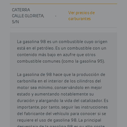
CATERRA
Ver precios de
CALLE GLORIETA,
-
carburantes
S/N
La gasolina 98 es un combustible cuyo origen
está en el petróleo. Es un combustible con un
contenido más bajo en azufre que otros
combustible comunes (como la gasolina 95).
La gasolina de 98 hace que la producción de
carbonilla en el interior de los cilindros del
motor sea mínimo, conservándolo en mejor
estado y aumentando notablemente su
duración y alargando la vida del catalizador. Es
importante, por tanto, seguir las instrucciones
del fabricante del vehículo para conocer si se
requiere el uso de gasolina 98. La principal
desventaja de la gasolina 98 es su alto coste