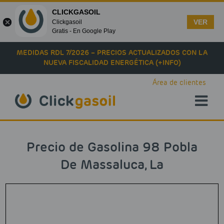
CLICKGASOIL
VER
Clickgasoil
Gratis - En Google Play
Skip to main content
MEDIDAS RDL 7/2026 – PRECIOS ACTUALIZADOS CON LA
NUEVA FISCALIDAD ENERGÉTICA (+INFO)
Área de clientes
Precio de Gasolina 98 Pobla
De Massaluca, La