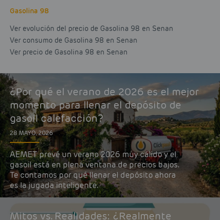
Gasolina 98
Ver evolución del precio de Gasolina 98 en Senan
Ver consumo de Gasolina 98 en Senan
Ver precio de Gasolina 98 en Senan
¿Por qué el verano de 2026 es el mejor
momento para llenar el depósito de
gasoil calefacción?
28 MAYO, 2026
AEMET prevé un verano 2026 muy cálido y el
gasoil está en plena ventana de precios bajos.
Te contamos por qué llenar el depósito ahora
es la jugada inteligente.
Mitos vs. Realidades: ¿Realmente