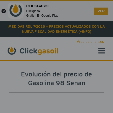
CLICKGASOIL
VER
Clickgasoil
Gratis - En Google Play
Skip to main content
MEDIDAS RDL 7/2026 – PRECIOS ACTUALIZADOS CON LA
NUEVA FISCALIDAD ENERGÉTICA (+INFO)
Área de clientes
Evolución del precio de
Gasolina 98 Senan