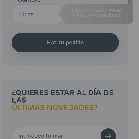
CANTIDAD
CUANTOS MÁS LITROS
PIDAS,
MÁS AHORRAS
Haz tu pedido
¿QUIERES ESTAR AL DÍA DE
LAS
ÚLTIMAS NOVEDADES?
E-MAIL