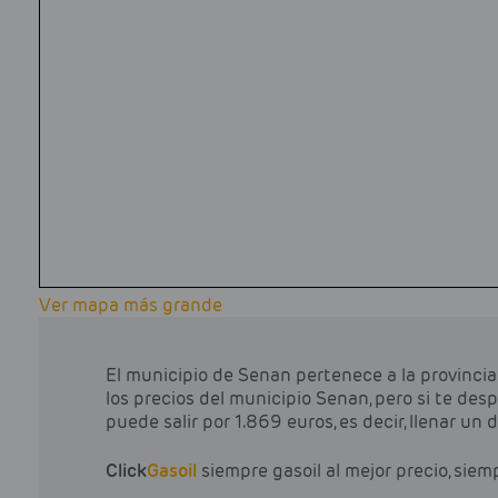
Ver mapa más grande
El municipio de Senan pertenece a la provinci
los precios del municipio Senan, pero si te des
puede salir por 1.869 euros, es decir, llenar un
Click
Gasoil
siempre gasoil al mejor precio, siem