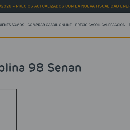
/2026 – PRECIOS ACTUALIZADOS CON LA NUEVA FISCALIDAD ENER
UIÉNES SOMOS
COMPRAR GASOIL ONLINE
PRECIO GASOIL CALEFACCIÓN
olina 98 Senan