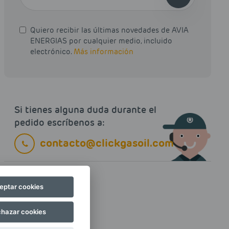
Quiero recibir las últimas novedades de AVIA
ENERGIAS por cualquier medio, incluido
electrónico.
Más información
Si tienes alguna duda durante el
pedido escríbenos a:
contacto@clickgasoil.com
eptar cookies
hazar cookies