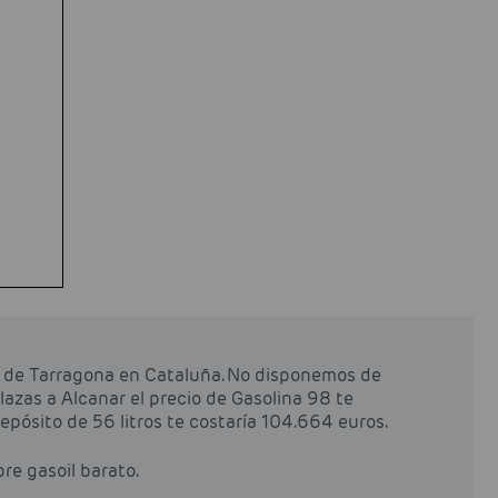
a de Tarragona en Cataluña. No disponemos de
plazas a Alcanar el precio de Gasolina 98 te
 depósito de 56 litros te costaría 104.664 euros.
pre gasoil barato.