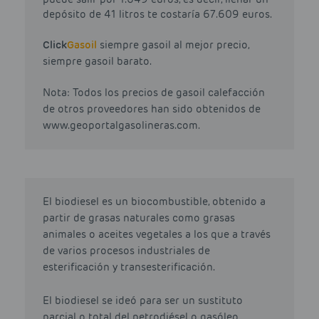
depósito de 41 litros te costaría 67.609 euros.
Click
Gasoil
siempre gasoil al mejor precio,
siempre gasoil barato.
Nota: Todos los precios de gasoil calefacción
de otros proveedores han sido obtenidos de
www.geoportalgasolineras.com.
El biodiesel es un biocombustible, obtenido a
partir de grasas naturales como grasas
animales o aceites vegetales a los que a través
de varios procesos industriales de
esterificación y transesterificación.
El biodiesel se ideó para ser un sustituto
parcial o total del petrodiésel o gasóleo