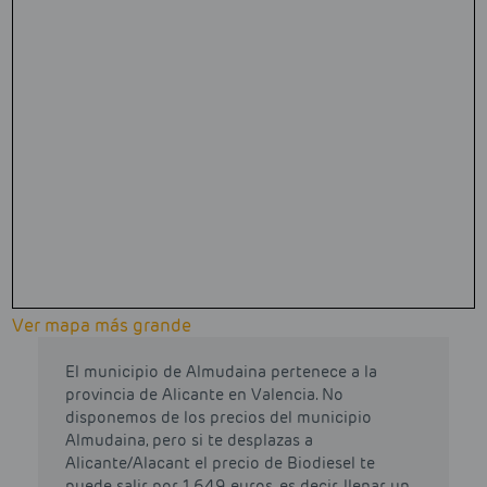
Ver mapa más grande
El municipio de Almudaina pertenece a la
provincia de Alicante en Valencia. No
disponemos de los precios del municipio
Almudaina, pero si te desplazas a
Alicante/Alacant el precio de Biodiesel te
puede salir por 1.649 euros, es decir, llenar un