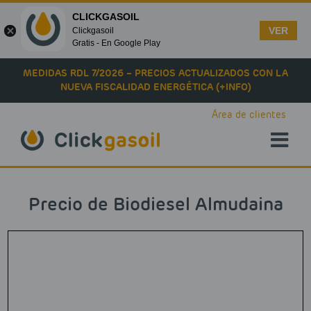
CLICKGASOIL
VER
Clickgasoil
Gratis - En Google Play
Skip to main content
MEDIDAS RDL 7/2026 – PRECIOS ACTUALIZADOS CON LA
NUEVA FISCALIDAD ENERGÉTICA (+INFO)
Área de clientes
Precio de Biodiesel Almudaina