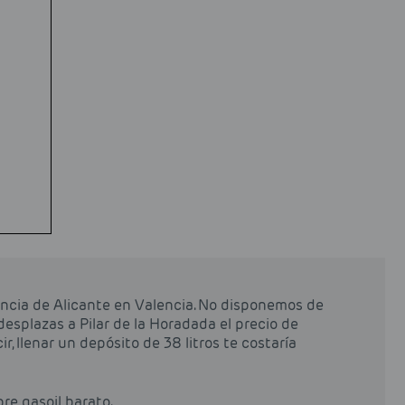
incia de Alicante en Valencia. No disponemos de
desplazas a Pilar de la Horadada el precio de
r, llenar un depósito de 38 litros te costaría
pre gasoil barato.