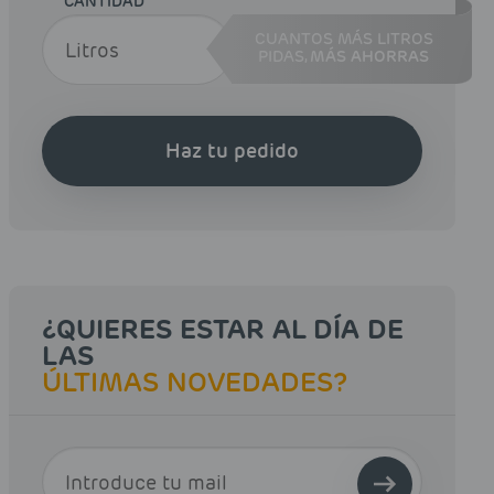
CANTIDAD
CUANTOS MÁS LITROS
PIDAS,
MÁS AHORRAS
Haz tu pedido
¿QUIERES ESTAR AL DÍA DE
LAS
ÚLTIMAS NOVEDADES?
E-MAIL