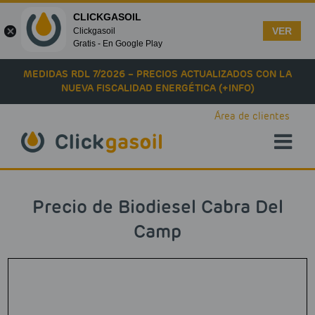
CLICKGASOIL
VER
Clickgasoil
Gratis - En Google Play
Skip to main content
MEDIDAS RDL 7/2026 – PRECIOS ACTUALIZADOS CON LA
NUEVA FISCALIDAD ENERGÉTICA (+INFO)
Área de clientes
Precio de Biodiesel Cabra Del
Camp