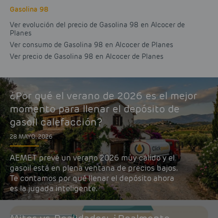
Gasolina 98
Ver evolución del precio de Gasolina 98 en Alcocer de
Planes
Ver consumo de Gasolina 98 en Alcocer de Planes
Ver precio de Gasolina 98 en Alcocer de Planes
¿Por qué el verano de 2026 es el mejor
momento para llenar el depósito de
gasoil calefacción?
28 MAYO, 2026
AEMET prevé un verano 2026 muy cálido y el
gasoil está en plena ventana de precios bajos.
Te contamos por qué llenar el depósito ahora
es la jugada inteligente.