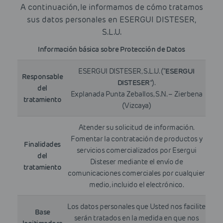
A continuación, le informamos de cómo tratamos
sus datos personales en ESERGUI DISTESER,
S.L.U.
Información básica sobre Protección de Datos
ESERGUI DISTESER, S.L.U. (“
ESERGUI
Responsable
DISTESER
”).
del
Explanada Punta Zeballos, S.N. – Zierbena
tratamiento
(Vizcaya)
Atender su solicitud de información.
Fomentar la contratación de productos y
Finalidades
servicios comercializados por Esergui
del
Disteser mediante el envío de
tratamiento
comunicaciones comerciales por cualquier
medio, incluido el electrónico.
Los datos personales que Usted nos facilite
Base
serán tratados en la medida en que nos