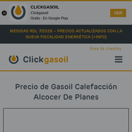
CLICKGASOIL
VER
Clickgasoil
Gratis - En Google Play
Skip to main content
MEDIDAS RDL 7/2026 – PRECIOS ACTUALIZADOS CON LA
NUEVA FISCALIDAD ENERGÉTICA (+INFO)
Área de clientes
Precio de Gasoil Calefacción
Alcocer De Planes