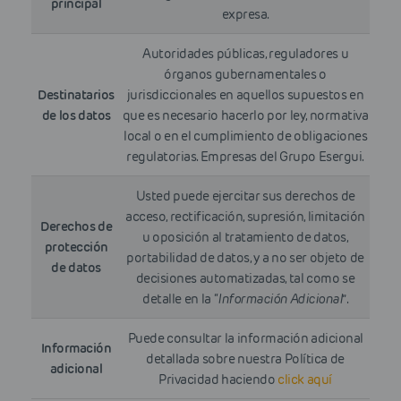
principal
expresa.
Autoridades públicas, reguladores u
órganos gubernamentales o
Destinatarios
jurisdiccionales en aquellos supuestos en
de los datos
que es necesario hacerlo por ley, normativa
local o en el cumplimiento de obligaciones
regulatorias. Empresas del Grupo Esergui.
Usted puede ejercitar sus derechos de
acceso, rectificación, supresión, limitación
Derechos de
u oposición al tratamiento de datos,
protección
portabilidad de datos, y a no ser objeto de
de datos
decisiones automatizadas, tal como se
detalle en la “
Información Adicional
”.
Puede consultar la información adicional
Información
detallada sobre nuestra Política de
adicional
Privacidad haciendo
click aquí