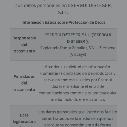
sus datos personales en ESERGUI DISTESER,
S.L.U.
Información básica sobre Protección de Datos
ESERGUI DISTESER, S.L.U. (“
ESERGUI
Responsable
DISTESER
”).
del
Explanada Punta Zeballos, S.N. – Zierbena
tratamiento
(Vizcaya)
Atender su solicitud de información.
Fomentar la contratación de productos y
Finalidades
servicios comercializados por Esergui
del
Disteser mediante el envío de
tratamiento
comunicaciones comerciales por cualquier
medio, incluido el electrónico.
Los datos personales que Usted nos facilite
Base
serán tratados en la medida en que nos
legitimadora
otorgue su consentimiento de forma