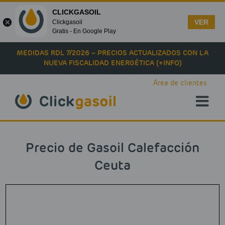
CLICKGASOIL
VER
Clickgasoil
Gratis - En Google Play
Skip to main content
MEDIDAS RDL 7/2026 – PRECIOS ACTUALIZADOS CON LA
NUEVA FISCALIDAD ENERGÉTICA (+INFO)
Área de clientes
Precio de Gasoil Calefacción
Ceuta