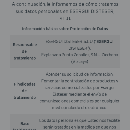
A continuación, le informamos de cómo tratamos
sus datos personales en ESERGUI DISTESER,
S.L.U.
Información básica sobre Protección de Datos
ESERGUI DISTESER, S.L.U. (“
ESERGUI
Responsable
DISTESER
”).
del
Explanada Punta Zeballos, S.N. – Zierbena
tratamiento
(Vizcaya)
Atender su solicitud de información.
Fomentar la contratación de productos y
Finalidades
servicios comercializados por Esergui
del
Disteser mediante el envío de
tratamiento
comunicaciones comerciales por cualquier
medio, incluido el electrónico.
Los datos personales que Usted nos facilite
Base
serán tratados en la medida en que nos