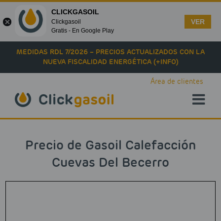
CLICKGASOIL
VER
Clickgasoil
Gratis - En Google Play
Skip to main content
MEDIDAS RDL 7/2026 – PRECIOS ACTUALIZADOS CON LA
NUEVA FISCALIDAD ENERGÉTICA (+INFO)
Área de clientes
Precio de Gasoil Calefacción
Cuevas Del Becerro