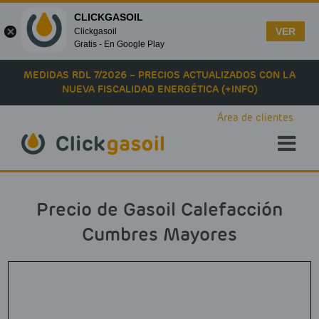
CLICKGASOIL
VER
Clickgasoil
Gratis - En Google Play
Skip to main content
MEDIDAS RDL 7/2026 – PRECIOS ACTUALIZADOS CON LA
NUEVA FISCALIDAD ENERGÉTICA (+INFO)
Área de clientes
Precio de Gasoil Calefacción
Cumbres Mayores