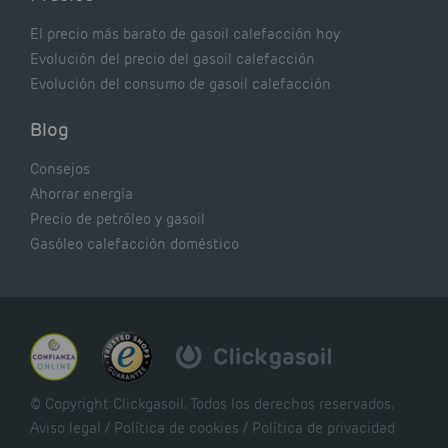
El precio más barato de gasoil calefacción hoy
Evolución del precio del gasoil calefacción
Evolución del consumo de gasoil calefacción
Blog
Consejos
Ahorrar energía
Precio de petróleo y gasoil
Gasóleo calefacción doméstico
© Copyright Clickgasoil. Todos los derechos reservados.
Aviso legal
/
Política de cookies
/
Política de privacidad