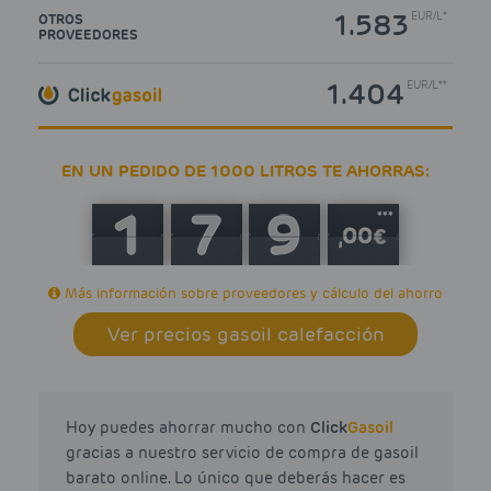
1.583
EUR
/
L*
OTROS
PROVEEDORES
1.404
EUR
/
L**
EN UN PEDIDO DE 1000 LITROS TE AHORRAS:
***
Más información sobre proveedores y cálculo del ahorro
Ver precios gasoil calefacción
Hoy puedes ahorrar mucho con
Click
Gasoil
gracias a nuestro servicio de compra de gasoil
barato online. Lo único que deberás hacer es