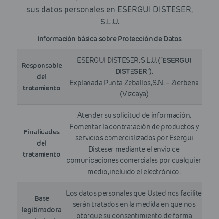
sus datos personales en ESERGUI DISTESER,
S.L.U.
Información básica sobre Protección de Datos
ESERGUI DISTESER, S.L.U. (“
ESERGUI
Responsable
DISTESER
”).
del
Explanada Punta Zeballos, S.N. – Zierbena
tratamiento
(Vizcaya)
Atender su solicitud de información.
Fomentar la contratación de productos y
Finalidades
servicios comercializados por Esergui
del
Disteser mediante el envío de
tratamiento
comunicaciones comerciales por cualquier
medio, incluido el electrónico.
Los datos personales que Usted nos facilite
Base
serán tratados en la medida en que nos
legitimadora
otorgue su consentimiento de forma