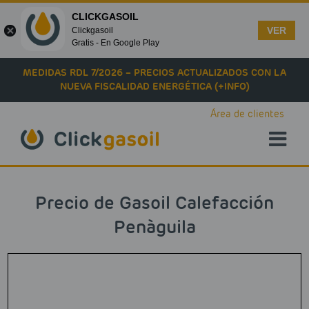
CLICKGASOIL
VER
Clickgasoil
Gratis - En Google Play
Skip to main content
MEDIDAS RDL 7/2026 – PRECIOS ACTUALIZADOS CON LA
NUEVA FISCALIDAD ENERGÉTICA (+INFO)
Área de clientes
Precio de Gasoil Calefacción
Penàguila