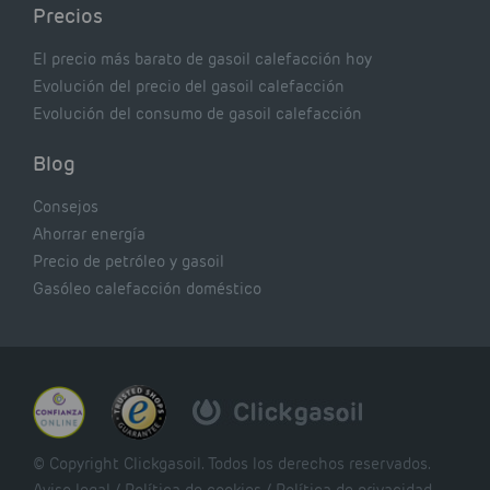
Precios
El precio más barato de gasoil calefacción hoy
Evolución del precio del gasoil calefacción
Evolución del consumo de gasoil calefacción
Blog
Consejos
Ahorrar energía
Precio de petróleo y gasoil
Gasóleo calefacción doméstico
© Copyright Clickgasoil. Todos los derechos reservados.
Aviso legal
/
Política de cookies
/
Política de privacidad