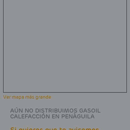
Ver mapa más grande
AÚN NO DISTRIBUIMOS GASOIL
CALEFACCIÓN EN PENÀGUILA
Si quieres que te avisemos