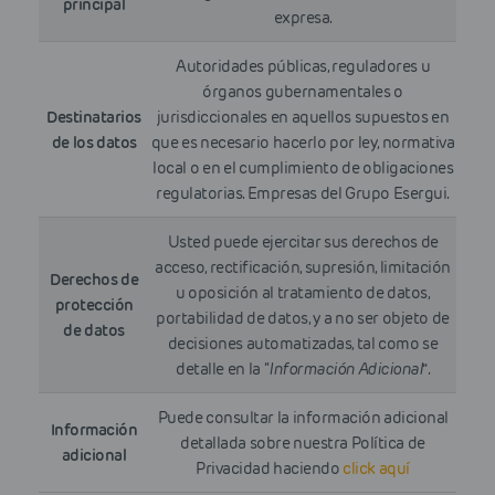
principal
expresa.
Autoridades públicas, reguladores u
órganos gubernamentales o
Destinatarios
jurisdiccionales en aquellos supuestos en
de los datos
que es necesario hacerlo por ley, normativa
local o en el cumplimiento de obligaciones
regulatorias. Empresas del Grupo Esergui.
Usted puede ejercitar sus derechos de
acceso, rectificación, supresión, limitación
Derechos de
u oposición al tratamiento de datos,
protección
portabilidad de datos, y a no ser objeto de
de datos
decisiones automatizadas, tal como se
detalle en la “
Información Adicional
”.
Puede consultar la información adicional
Información
detallada sobre nuestra Política de
adicional
Privacidad haciendo
click aquí