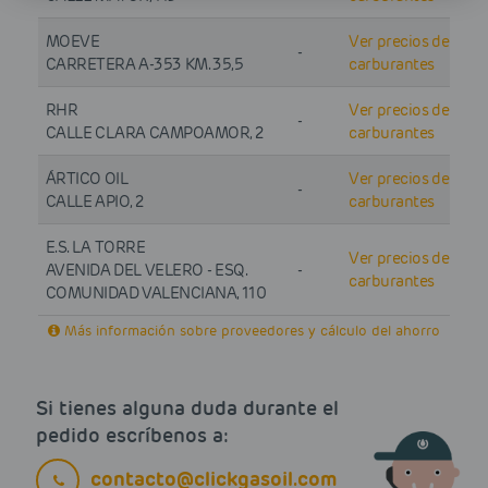
MOEVE
Ver precios de
-
CARRETERA A-353 KM. 35,5
carburantes
RHR
Ver precios de
-
CALLE CLARA CAMPOAMOR, 2
carburantes
ÁRTICO OIL
Ver precios de
-
CALLE APIO, 2
carburantes
E.S. LA TORRE
Ver precios de
AVENIDA DEL VELERO - ESQ.
-
carburantes
COMUNIDAD VALENCIANA, 110
Más información sobre proveedores y cálculo del ahorro
Si tienes alguna duda durante el
pedido escríbenos a:
contacto@clickgasoil.com