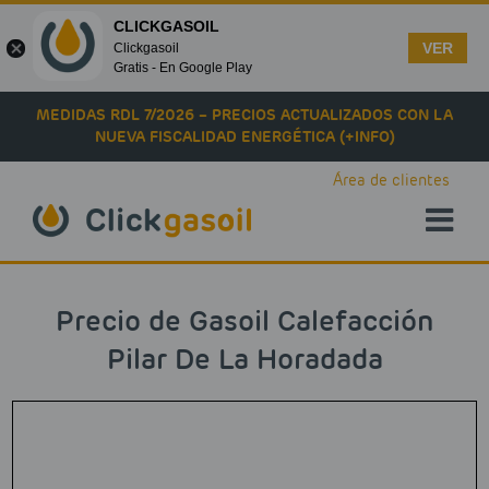
CLICKGASOIL
VER
Clickgasoil
Gratis - En Google Play
Skip to main content
MEDIDAS RDL 7/2026 – PRECIOS ACTUALIZADOS CON LA
NUEVA FISCALIDAD ENERGÉTICA (+INFO)
Área de clientes
Precio de Gasoil Calefacción
Pilar De La Horadada