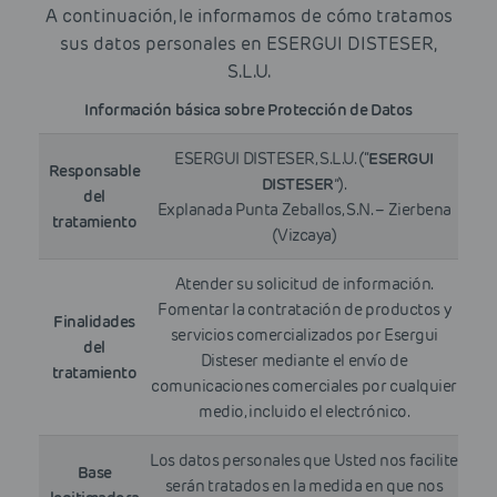
A continuación, le informamos de cómo tratamos
sus datos personales en ESERGUI DISTESER,
S.L.U.
Información básica sobre Protección de Datos
ESERGUI DISTESER, S.L.U. (“
ESERGUI
Responsable
DISTESER
”).
del
Explanada Punta Zeballos, S.N. – Zierbena
tratamiento
(Vizcaya)
Atender su solicitud de información.
Fomentar la contratación de productos y
Finalidades
servicios comercializados por Esergui
del
Disteser mediante el envío de
tratamiento
comunicaciones comerciales por cualquier
medio, incluido el electrónico.
Los datos personales que Usted nos facilite
Base
serán tratados en la medida en que nos