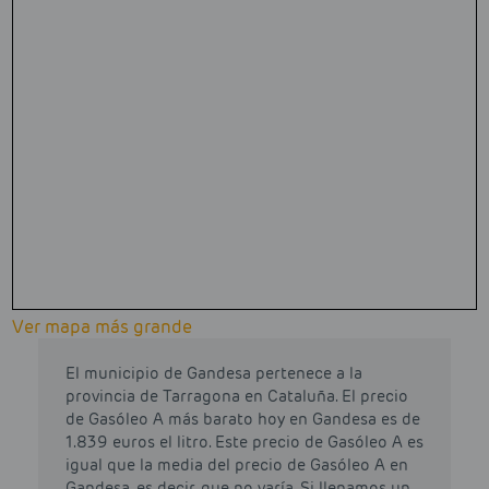
Ver mapa más grande
El municipio de Gandesa pertenece a la
provincia de Tarragona en Cataluña. El precio
de Gasóleo A más barato hoy en Gandesa es de
1.839 euros el litro. Este precio de Gasóleo A es
igual que la media del precio de Gasóleo A en
Gandesa, es decir, que no varía. Si llenamos un