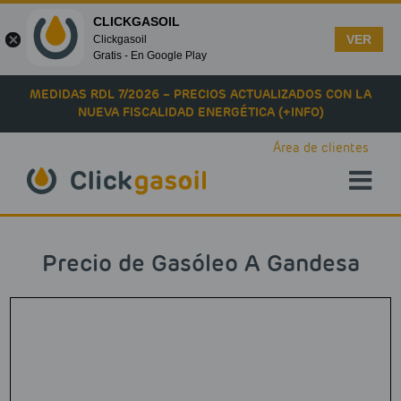
CLICKGASOIL
VER
Clickgasoil
Gratis - En Google Play
Skip to main content
MEDIDAS RDL 7/2026 – PRECIOS ACTUALIZADOS CON LA
NUEVA FISCALIDAD ENERGÉTICA (+INFO)
Área de clientes
Precio de Gasóleo A Gandesa