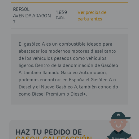
REPSOL
1.839
Ver precios de
AVENIDA ARAGON,
EUR/L
carburantes
7
El gasóleo A es un combustible ideado para
abastecer los modernos motores diesel tanto
de los vehículos pesados como vehículos
ligeros. Dentro de la denominación de Gasóleo
A, también llamado Gasóleo Automoción,
podemos encontrar en España el Gasóleo A o
Diesel y el Nuevo Gasóleo A, también conocido
como Diesel Premium o Diesel+.
HAZ TU PEDIDO DE
GASOIL CALEFACCIÓN