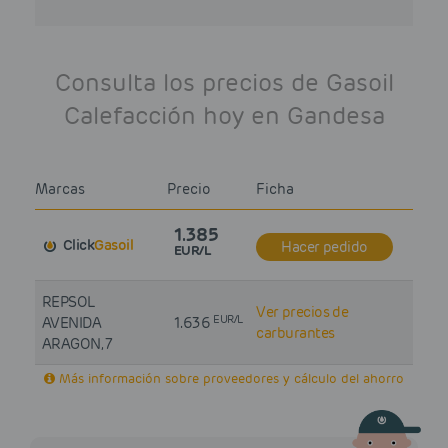
Consulta los precios de Gasoil
Calefacción hoy en Gandesa
Marcas
Precio
Ficha
1.385
Click
Gasoil
Hacer pedido
EUR/L
REPSOL
Ver precios de
EUR/L
AVENIDA
1.636
carburantes
ARAGON, 7
Más información sobre proveedores y cálculo del ahorro