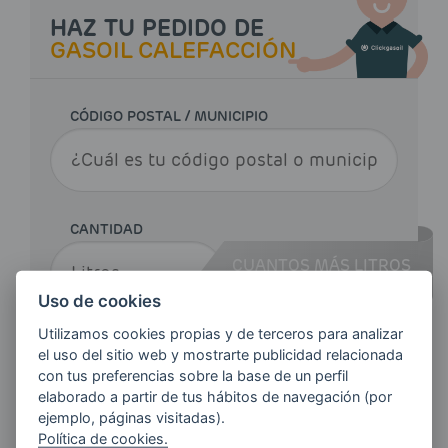
HAZ TU PEDIDO DE
GASOIL CALEFACCIÓN
CÓDIGO POSTAL / MUNICIPIO
CANTIDAD
CUANTOS MÁS LITROS
PIDAS,
MÁS AHORRAS
Uso de cookies
Utilizamos cookies propias y de terceros para analizar
el uso del sitio web y mostrarte publicidad relacionada
Haz tu pedido
con tus preferencias sobre la base de un perfil
elaborado a partir de tus hábitos de navegación (por
ejemplo, páginas visitadas).
Política de cookies.