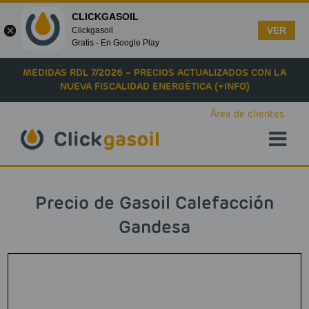
CLICKGASOIL
VER
Clickgasoil
Gratis - En Google Play
Skip to main content
MEDIDAS RDL 7/2026 – PRECIOS ACTUALIZADOS CON LA
NUEVA FISCALIDAD ENERGÉTICA (+INFO)
Área de clientes
Precio de Gasoil Calefacción
Gandesa