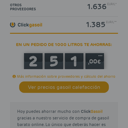
1.636
EUR
/
L*
OTROS
PROVEEDORES
1.385
EUR
/
L**
EN UN PEDIDO DE 1000 LITROS TE AHORRAS:
***
Más información sobre proveedores y cálculo del ahorro
Ver precios gasoil calefacción
Hoy puedes ahorrar mucho con
Click
Gasoil
gracias a nuestro servicio de compra de gasoil
barato online. Lo único que deberás hacer es