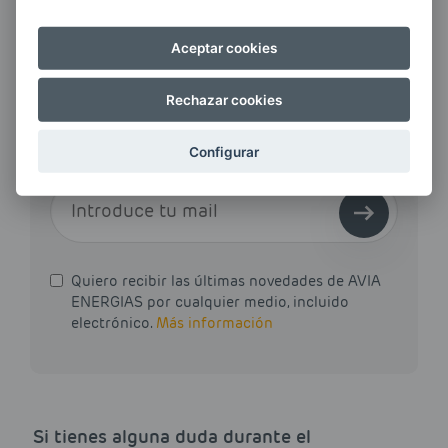
Aceptar cookies
¿QUIERES ESTAR AL DÍA DE
LAS
Rechazar cookies
ÚLTIMAS NOVEDADES?
Configurar
E-MAIL
Quiero recibir las últimas novedades de AVIA
ENERGIAS por cualquier medio, incluido
electrónico.
Más información
Si tienes alguna duda durante el