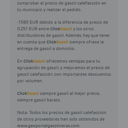
comprobar el precio de gasoil calefacción en
tu municipio y realizar el pedido.
-1385 EUR debido a la diferencia de precio de
0.251 EUR entre
Click
Gasoil
y los otros
distribuidores de gasoil. Además, hay que tener
en cuenta que
Click
Gasoil
siempre ofrece la
entrega de gasoil a domicilio.
En
Click
Gasoil
ofrecemos ventajas para tu
agrupación de gasoil, y mejoramos el precio de
gasoil calefacción con importantes descuentos
por volumen.
Click
Gasoil
siempre gasoil al mejor precio,
siempre gasoil barato.
Nota: Todos los precios de gasoil calefacción
de otros proveedores han sido obtenidos de
www.geoportalgasolineras.com.