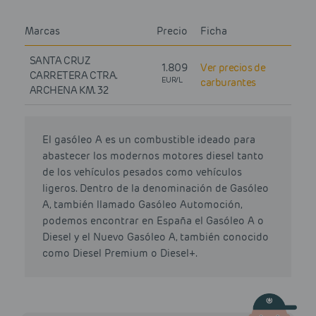
Marcas
Precio
Ficha
SANTA CRUZ
1.809
Ver precios de
CARRETERA CTRA.
EUR/L
carburantes
ARCHENA KM. 32
El gasóleo A es un combustible ideado para
abastecer los modernos motores diesel tanto
de los vehículos pesados como vehículos
ligeros. Dentro de la denominación de Gasóleo
A, también llamado Gasóleo Automoción,
podemos encontrar en España el Gasóleo A o
Diesel y el Nuevo Gasóleo A, también conocido
como Diesel Premium o Diesel+.