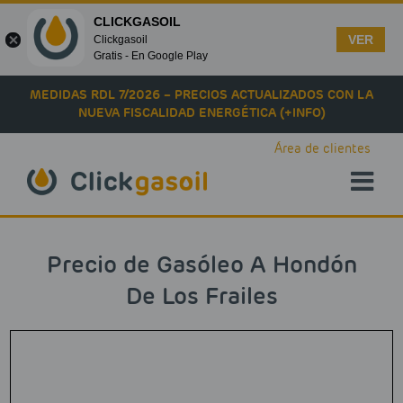
CLICKGASOIL
VER
Clickgasoil
Gratis - En Google Play
Skip to main content
MEDIDAS RDL 7/2026 – PRECIOS ACTUALIZADOS CON LA
NUEVA FISCALIDAD ENERGÉTICA (+INFO)
Área de clientes
Precio de Gasóleo A Hondón
De Los Frailes