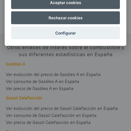
Aceptar cookies
Rechazar cookies
Configurar
Otros enlaces de interés sobre el combustible y
sus diferentes estadísticas en España
Gasóleo A
Ver evolución del precio de Gasóleo A en España
Ver consumo de Gasóleo A en España
Ver precio de Gasóleo A en España
Gasoil Calefacción
Ver evolución del precio de Gasoil Calefacción en España
Ver consumo de Gasoil Calefacción en España
Ver precio de Gasoil Calefacción en España