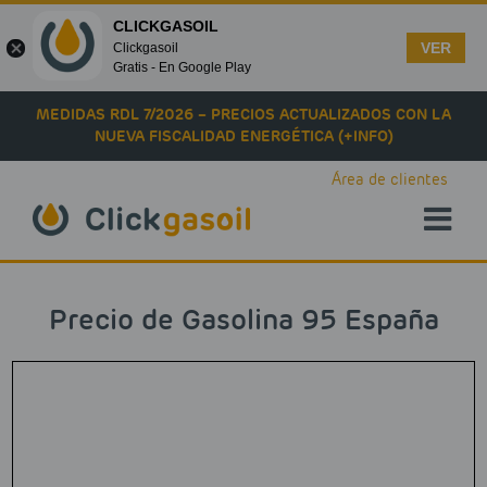
CLICKGASOIL
VER
Clickgasoil
Gratis - En Google Play
Skip to main content
MEDIDAS RDL 7/2026 – PRECIOS ACTUALIZADOS CON LA
NUEVA FISCALIDAD ENERGÉTICA (+INFO)
Área de clientes
Precio de Gasolina 95 España