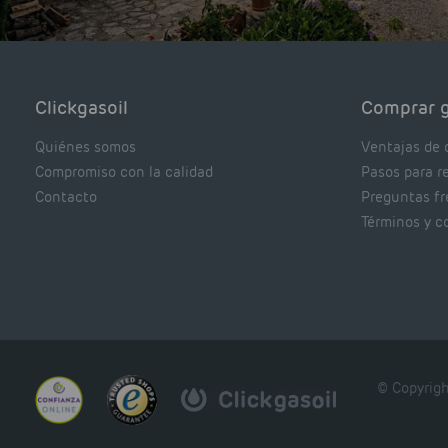
Clickgasoil
Comprar g
Quiénes somos
Ventajas de 
Compromiso con la calidad
Pasos para r
Contacto
Preguntas f
Términos y c
© Copyrigh