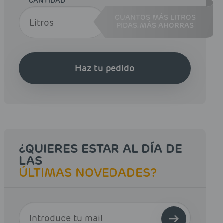
CANTIDAD
CUANTOS MÁS LITROS
PIDAS,
MÁS AHORRAS
Haz tu pedido
¿QUIERES ESTAR AL DÍA DE
LAS
ÚLTIMAS NOVEDADES?
E-MAIL