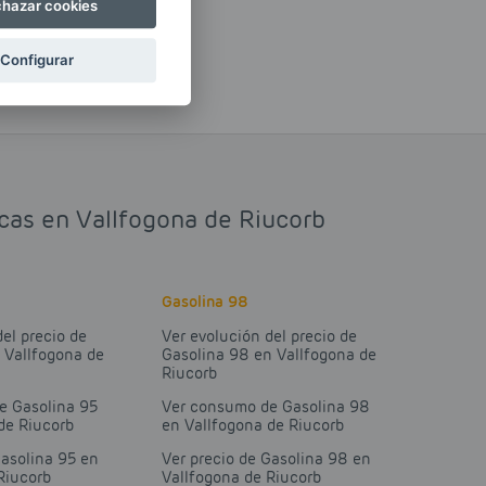
hazar cookies
Configurar
icas en Vallfogona de Riucorb
Gasolina 98
del precio de
Ver evolución del precio de
 Vallfogona de
Gasolina 98 en Vallfogona de
Riucorb
e Gasolina 95
Ver consumo de Gasolina 98
de Riucorb
en Vallfogona de Riucorb
Gasolina 95 en
Ver precio de Gasolina 98 en
Riucorb
Vallfogona de Riucorb