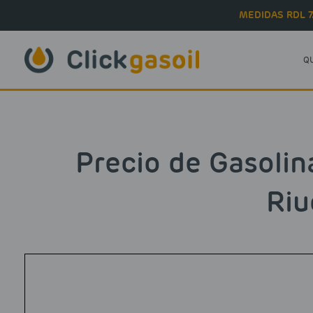
Skip to main content
MEDIDAS RDL 7
Q
Precio de Gasolin
Riu