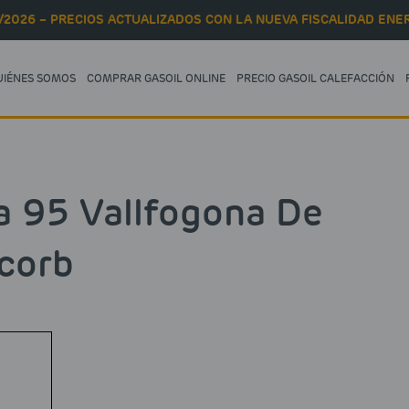
/2026 – PRECIOS ACTUALIZADOS CON LA NUEVA FISCALIDAD ENER
UIÉNES SOMOS
COMPRAR GASOIL ONLINE
PRECIO GASOIL CALEFACCIÓN
a 95 Vallfogona De
corb