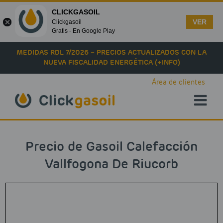
CLICKGASOIL
VER
Clickgasoil
Gratis - En Google Play
Skip to main content
MEDIDAS RDL 7/2026 – PRECIOS ACTUALIZADOS CON LA
NUEVA FISCALIDAD ENERGÉTICA (+INFO)
Área de clientes
Precio de Gasoil Calefacción
Vallfogona De Riucorb