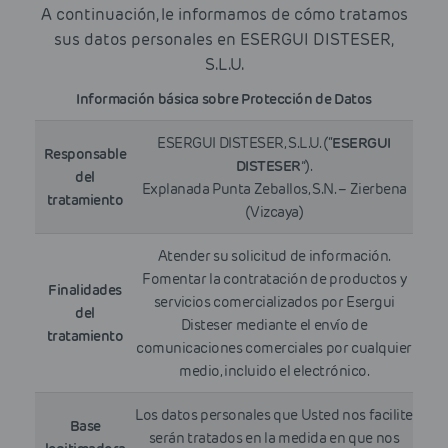
A continuación, le informamos de cómo tratamos
sus datos personales en ESERGUI DISTESER,
S.L.U.
Información básica sobre Protección de Datos
ESERGUI DISTESER, S.L.U. (“
ESERGUI
Responsable
DISTESER
”).
del
Explanada Punta Zeballos, S.N. – Zierbena
tratamiento
(Vizcaya)
Atender su solicitud de información.
Fomentar la contratación de productos y
Finalidades
servicios comercializados por Esergui
del
Disteser mediante el envío de
tratamiento
comunicaciones comerciales por cualquier
medio, incluido el electrónico.
Los datos personales que Usted nos facilite
Base
serán tratados en la medida en que nos