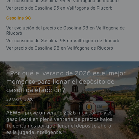
Ver consumo de Gasolina 95 en Vallfogona de Riucorb
Ver precio de Gasolina 95 en Vallfogona de Riucorb
Gasolina 98
Ver evolución del precio de Gasolina 98 en Vallfogona de
Riucorb
Ver consumo de Gasolina 98 en Vallfogona de Riucorb
Ver precio de Gasolina 98 en Vallfogona de Riucorb
¿Por qué el verano de 2026 es el mejor
momento para llenar el depósito de
gasoil calefacción?
28 MAYO, 2026
AEMET prevé un verano 2026 muy cálido y el
gasoil está en plena ventana de precios bajos.
Te contamos por qué llenar el depósito ahora
es la jugada inteligente.