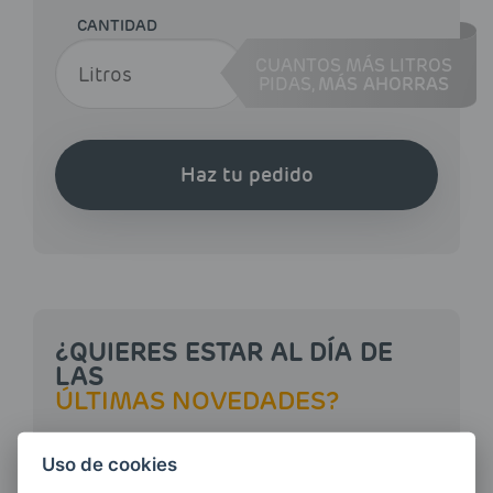
CANTIDAD
CUANTOS MÁS LITROS
PIDAS,
MÁS AHORRAS
Haz tu pedido
¿QUIERES ESTAR AL DÍA DE
LAS
ÚLTIMAS NOVEDADES?
Uso de cookies
E-MAIL