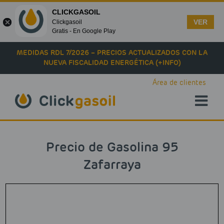
CLICKGASOIL
VER
Clickgasoil
Gratis - En Google Play
Skip to main content
MEDIDAS RDL 7/2026 – PRECIOS ACTUALIZADOS CON LA
NUEVA FISCALIDAD ENERGÉTICA (+INFO)
Área de clientes
Precio de Gasolina 95
Zafarraya