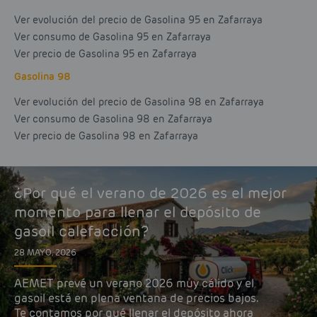
Ver evolución del precio de Gasolina 95 en Zafarraya
Ver consumo de Gasolina 95 en Zafarraya
Ver precio de Gasolina 95 en Zafarraya
Gasolina 98
Ver evolución del precio de Gasolina 98 en Zafarraya
Ver consumo de Gasolina 98 en Zafarraya
Ver precio de Gasolina 98 en Zafarraya
¿Por qué el verano de 2026 es el mejor
momento para llenar el depósito de
gasoil calefacción?
28 MAYO, 2026
AEMET prevé un verano 2026 muy cálido y el
gasoil está en plena ventana de precios bajos.
Te contamos por qué llenar el depósito ahora