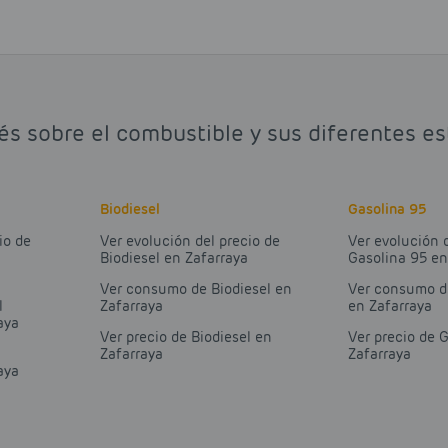
és sobre el combustible y sus diferentes es
Biodiesel
Gasolina 95
io de
Ver evolución del precio de
Ver evolución 
Biodiesel en Zafarraya
Gasolina 95 en
Ver consumo de Biodiesel en
Ver consumo d
l
Zafarraya
en Zafarraya
aya
Ver precio de Biodiesel en
Ver precio de 
Zafarraya
Zafarraya
aya