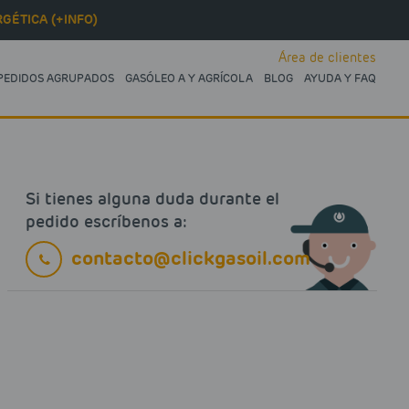
GÉTICA (+INFO)
Área de clientes
PEDIDOS AGRUPADOS
GASÓLEO A Y AGRÍCOLA
BLOG
AYUDA Y FAQ
Si tienes alguna duda durante el
pedido escríbenos a:
contacto@clickgasoil.com