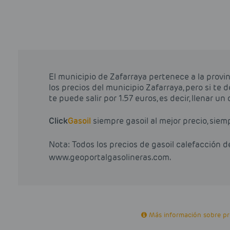
El municipio de Zafarraya pertenece a la prov
los precios del municipio Zafarraya, pero si te 
te puede salir por 1.57 euros, es decir, llenar u
Click
Gasoil
siempre gasoil al mejor precio, siem
Nota: Todos los precios de gasoil calefacción 
www.geoportalgasolineras.com.
Más información sobre pro