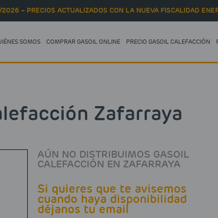
/2026 – PRECIOS ACTUALIZADOS CON LA NUEVA FISCALIDAD ENER
UIÉNES SOMOS
COMPRAR GASOIL ONLINE
PRECIO GASOIL CALEFACCIÓN
alefacción Zafarraya
AÚN NO DISTRIBUIMOS GASOIL
CALEFACCIÓN EN ZAFARRAYA
Si quieres que te avisemos
cuando haya disponibilidad
déjanos tu email