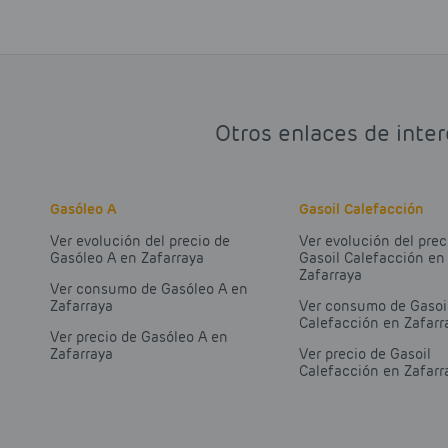
Otros enlaces de inter
Gasóleo A
Gasoil Calefacción
Ver evolución del precio de
Ver evolución del prec
Gasóleo A en Zafarraya
Gasoil Calefacción en
Zafarraya
Ver consumo de Gasóleo A en
Zafarraya
Ver consumo de Gasoi
Calefacción en Zafarr
Ver precio de Gasóleo A en
Zafarraya
Ver precio de Gasoil
Calefacción en Zafarr