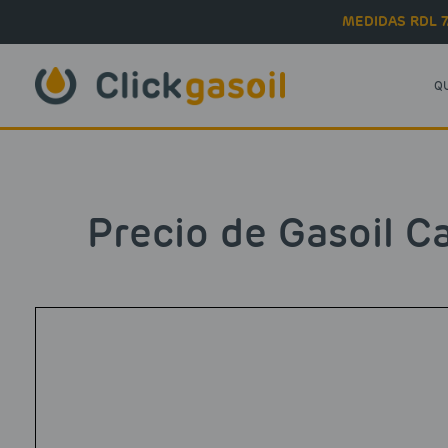
Skip to main content
MEDIDAS RDL 7
Q
Precio de Gasoil C