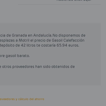
incia de Granada en Andalucía. No disponemos de
desplazas a Motril el precio de Gasoil Calefacción
n depósito de 42 litros te costaría 65.94 euros.
pre gasoil barato.
de otros proveedores han sido obtenidos de
veedores y cálculo del ahorro