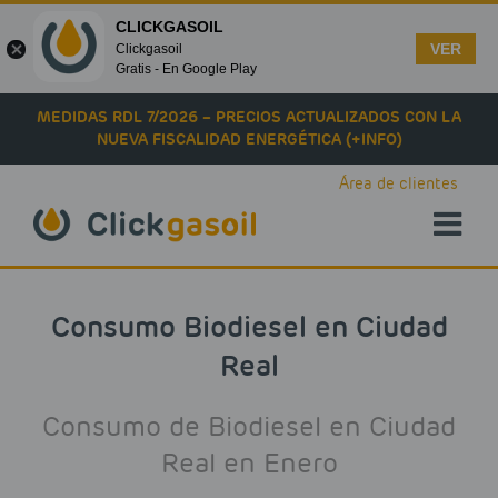
CLICKGASOIL
VER
Clickgasoil
Gratis - En Google Play
Skip to main content
MEDIDAS RDL 7/2026 – PRECIOS ACTUALIZADOS CON LA
NUEVA FISCALIDAD ENERGÉTICA (+INFO)
Área de clientes
Consumo Biodiesel en Ciudad
Real
Consumo de Biodiesel en Ciudad
Real en Enero