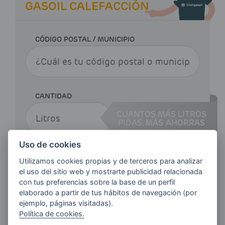
GASOIL CALEFACCIÓN
CÓDIGO POSTAL / MUNICIPIO
CANTIDAD
CUANTOS MÁS LITROS
PIDAS,
MÁS AHORRAS
Uso de cookies
Utilizamos cookies propias y de terceros para analizar
Haz tu pedido
el uso del sitio web y mostrarte publicidad relacionada
con tus preferencias sobre la base de un perfil
elaborado a partir de tus hábitos de navegación (por
ejemplo, páginas visitadas).
Política de cookies.