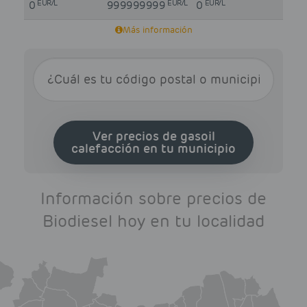
EUR/L
EUR/L
EUR/L
0
999999999
0
Más información
Ver precios de gasoil
calefacción en tu municipio
Información sobre precios de
Biodiesel hoy en tu localidad