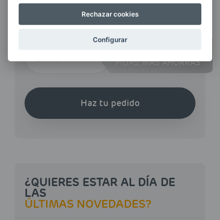
Rechazar cookies
CANTIDAD
Configurar
CUANTOS MÁS LITROS
PIDAS,
MÁS AHORRAS
Haz tu pedido
¿QUIERES ESTAR AL DÍA DE
LAS
ÚLTIMAS NOVEDADES?