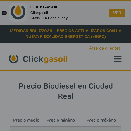
CLICKGASOIL
VER
Clickgasoil
Gratis - En Google Play
Skip to main content
MEDIDAS RDL 7/2026 – PRECIOS ACTUALIZADOS CON LA
NUEVA FISCALIDAD ENERGÉTICA (+INFO)
Área de clientes
Precio Biodiesel en Ciudad
Real
Precio medio
Precio mínimo
Precio máximo