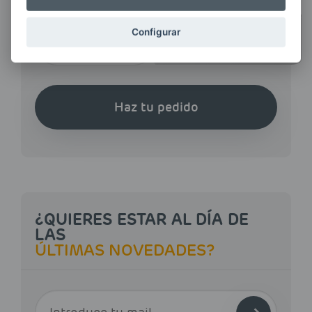
CANTIDAD
Configurar
CUANTOS MÁS LITROS
PIDAS,
MÁS AHORRAS
Haz tu pedido
¿QUIERES ESTAR AL DÍA DE
LAS
ÚLTIMAS NOVEDADES?
E-MAIL