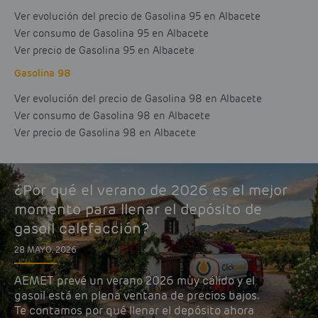
Ver evolución del precio de Gasolina 95 en Albacete
Ver consumo de Gasolina 95 en Albacete
Ver precio de Gasolina 95 en Albacete
Gasolina 98
Ver evolución del precio de Gasolina 98 en Albacete
Ver consumo de Gasolina 98 en Albacete
Ver precio de Gasolina 98 en Albacete
¿Por qué el verano de 2026 es el mejor
momento para llenar el depósito de
gasoil calefacción?
28 MAYO, 2026
AEMET prevé un verano 2026 muy cálido y el
gasoil está en plena ventana de precios bajos.
Te contamos por qué llenar el depósito ahora