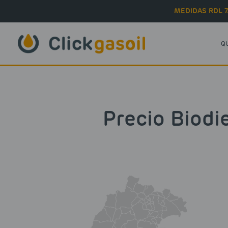
Skip to main content
MEDIDAS RDL 7
Q
Precio Biodi