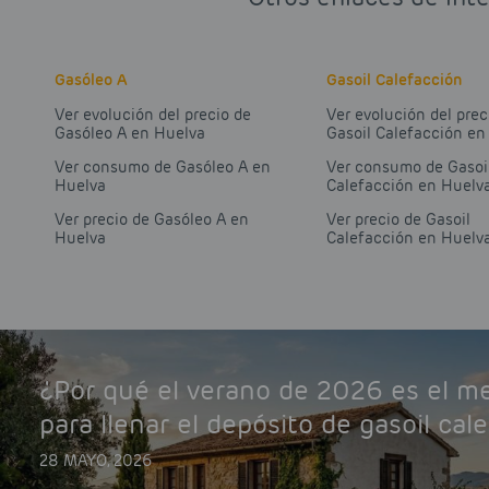
Gasóleo A
Gasoil Calefacción
Ver evolución del precio de
Ver evolución del prec
Gasóleo A en Huelva
Gasoil Calefacción en
Ver consumo de Gasóleo A en
Ver consumo de Gasoi
Huelva
Calefacción en Huelv
Ver precio de Gasóleo A en
Ver precio de Gasoil
Huelva
Calefacción en Huelv
¿Por qué el verano de 2026 es el 
para llenar el depósito de gasoil cal
28 MAYO, 2026