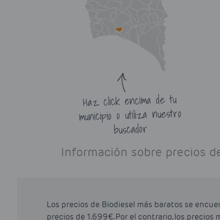
Haz click encima de tu
municipio o utiliza nuestro
buscador
Información sobre precios de
Los precios de Biodiesel más baratos se encue
precios de 1.699€. Por el contrario, los precio