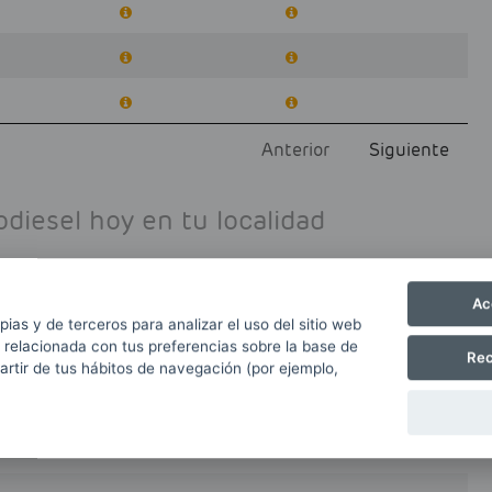
Anterior
Siguiente
diesel hoy en tu localidad
Ac
pias y de terceros para analizar el uso del sitio web
 relacionada con tus preferencias sobre la base de
Rec
partir de tus hábitos de navegación (por ejemplo,
btenidos de www.cnmc.es.