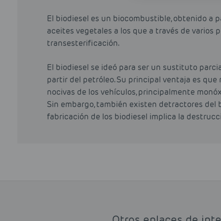
El biodiesel es un biocombustible, obtenido a 
aceites vegetales a los que a través de varios p
transesterificación.
El biodiesel se ideó para ser un sustituto parci
partir del petróleo. Su principal ventaja es qu
nocivas de los vehículos, principalmente monóx
Sin embargo, también existen detractores del 
fabricación de los biodiesel implica la destruc
Otros enlaces de inte