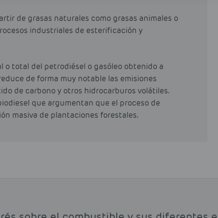
partir de grasas naturales como grasas animales o
rocesos industriales de esterificación y
al o total del petrodiésel o gasóleo obtenido a
e reduce de forma muy notable las emisiones
ido de carbono y otros hidrocarburos volátiles.
biodiesel que argumentan que el proceso de
ción masiva de plantaciones forestales.
rés sobre el combustible y sus diferentes 