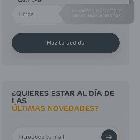
CANTIDAD
CUANTOS MÁS LITROS
PIDAS,
MÁS AHORRAS
Haz tu pedido
¿QUIERES ESTAR AL DÍA DE
LAS
ÚLTIMAS NOVEDADES?
E-MAIL