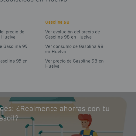
Gasolina 98
del precio de
Ver evolución del precio de
n Huelva
Gasolina 98 en Huelva
e Gasolina 95
Ver consumo de Gasolina 98
en Huelva
Gasolina 95 en
Ver precio de Gasolina 98 en
Huelva
ades: ¿Realmente ahorras con tu
asoil?