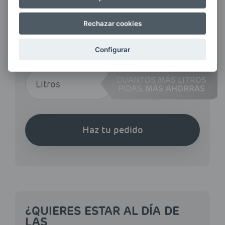
CÓDIGO POSTAL / MUNICIPIO
Rechazar cookies
Configurar
CANTIDAD
CUANTOS MÁS LITROS
PIDAS,
MÁS AHORRAS
Haz tu pedido
¿QUIERES ESTAR AL DÍA DE
LAS