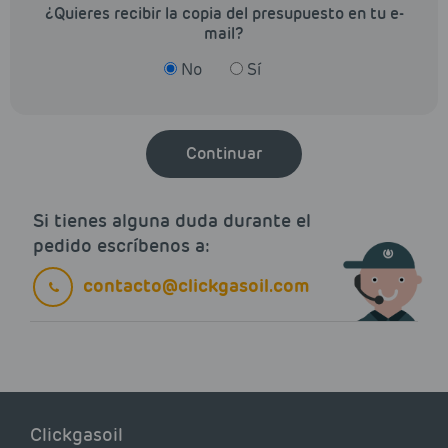
¿Quieres recibir la copia del presupuesto en tu e-
mail?
No
Sí
Continuar
Si tienes alguna duda durante el
pedido escríbenos a:
contacto@clickgasoil.com
Clickgasoil