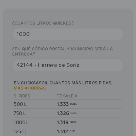
¿CUÁNTOS LITROS QUIERES?
¿EN QUÉ CÓDIGO POSTAL Y MUNICIPIO SERÁ LA
ENTREGA?
EN CLICKGASOIL CUANTOS MÁS LITROS PIDAS,
MÁS AHORRAS
SI PIDES
TE SALE A
500 L
1.333
EUR/L
750 L
1.326
EUR/L
1000 L
1.319
EUR/L
1250 L
1.312
EUR/L