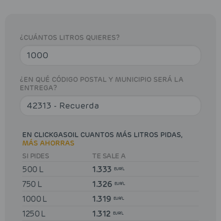
¿CUÁNTOS LITROS QUIERES?
¿EN QUÉ CÓDIGO POSTAL Y MUNICIPIO SERÁ LA
ENTREGA?
EN CLICKGASOIL CUANTOS MÁS LITROS PIDAS,
MÁS AHORRAS
SI PIDES
TE SALE A
500 L
1.333
EUR/L
750 L
1.326
EUR/L
1000 L
1.319
EUR/L
1250 L
1.312
EUR/L