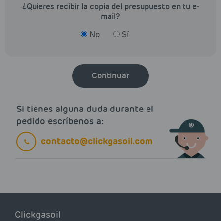
¿Quieres recibir la copia del presupuesto en tu e-
mail?
No
Sí
Continuar
Si tienes alguna duda durante el
pedido escríbenos a:
contacto@clickgasoil.com
Clickgasoil